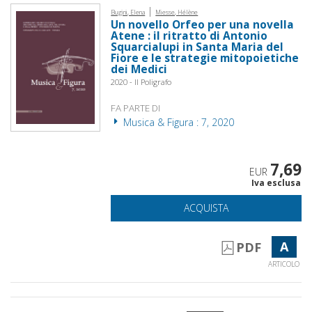
|
Bugini, Elena
Miesse, Hélène
Un novello Orfeo per una novella
Atene : il ritratto di Antonio
Squarcialupi in Santa Maria del
Fiore e le strategie mitopoietiche
dei Medici
2020 - Il Poligrafo
FA PARTE DI
Musica & Figura : 7, 2020
7,69
EUR
Iva esclusa
ACQUISTA
A
PDF
ARTICOLO