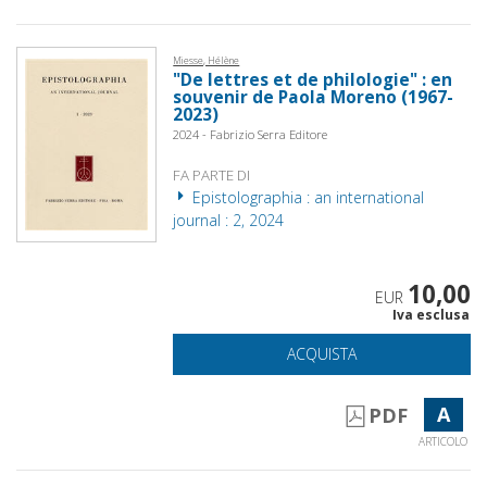
Miesse, Hélène
"De lettres et de philologie" : en
souvenir de Paola Moreno (1967-
2023)
2024 - Fabrizio Serra Editore
FA PARTE DI
Epistolographia : an international
journal : 2, 2024
10,00
EUR
Iva esclusa
ACQUISTA
A
PDF
ARTICOLO