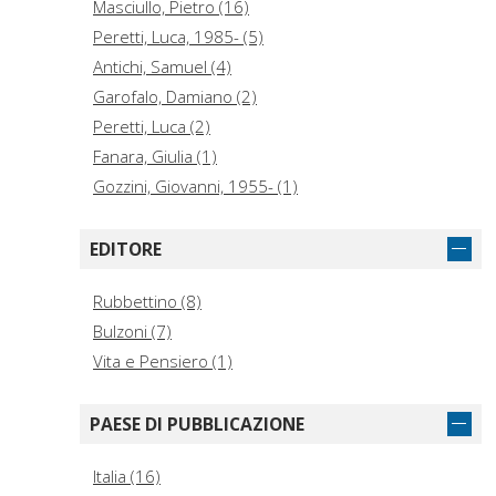
Masciullo, Pietro (16)
Peretti, Luca, 1985- (5)
Antichi, Samuel (4)
Garofalo, Damiano (2)
Peretti, Luca (2)
Fanara, Giulia (1)
Gozzini, Giovanni, 1955- (1)
EDITORE
Rubbettino (8)
Bulzoni (7)
Vita e Pensiero (1)
PAESE DI PUBBLICAZIONE
Italia (16)