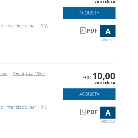
Iva esclusa
ACQUISTA
 interdisciplinari : XIV,
A
PDF
ARTICOLO
10,00
|
ietro
Peretti, Luca, 1985-
EUR
Iva esclusa
ACQUISTA
 interdisciplinari : XIII,
A
PDF
ARTICOLO