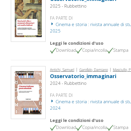
2025 - Rubbettino
FA PARTE DI
Cinema e storia : rivista annuale di studi
2025
Leggi le condizioni d'uso
Download
Copia/incolla
Stampa
|
|
Antichi, Samuel
Garofalo, Damiano
Masciullo, P
Osservatorio_immaginari
2024 - Rubbettino
FA PARTE DI
Cinema e storia : rivista annuale di studi
2024
Leggi le condizioni d'uso
Download
Copia/incolla
Stampa