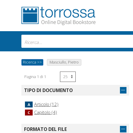
Ricerca
>>
Masciullo, Pietro
Pagina 1 di 1
TIPO DI DOCUMENTO
Articolo (12)
A
Capitolo (4)
C
FORMATO DEL FILE