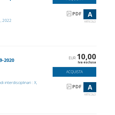
A
PDF
1, 2022
ARTICOLO
10,00
EUR
19-2020
Iva esclusa
ACQUISTA
i interdisciplinari : X,
A
PDF
ARTICOLO