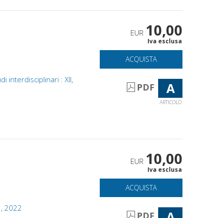
10,00
EUR
Iva esclusa
ACQUISTA
 interdisciplinari : XII,
A
PDF
ARTICOLO
10,00
EUR
Iva esclusa
ACQUISTA
1, 2022
A
PDF