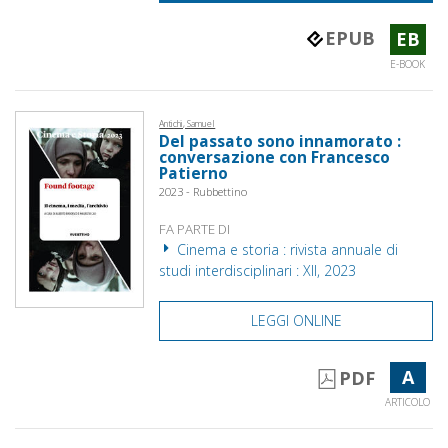
EPUB
EB
E-BOOK
Antichi, Samuel
Del passato sono innamorato :
conversazione con Francesco
Patierno
2023 - Rubbettino
FA PARTE DI
Cinema e storia : rivista annuale di
studi interdisciplinari : XII, 2023
LEGGI ONLINE
A
PDF
ARTICOLO