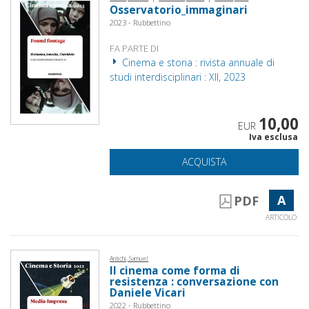
Osservatorio_immaginari
2023 - Rubbettino
FA PARTE DI
Cinema e storia : rivista annuale di
studi interdisciplinari : XII, 2023
10,00
EUR
Iva esclusa
ACQUISTA
A
PDF
ARTICOLO
Antichi, Samuel
Il cinema come forma di
resistenza : conversazione con
Daniele Vicari
2022 - Rubbettino