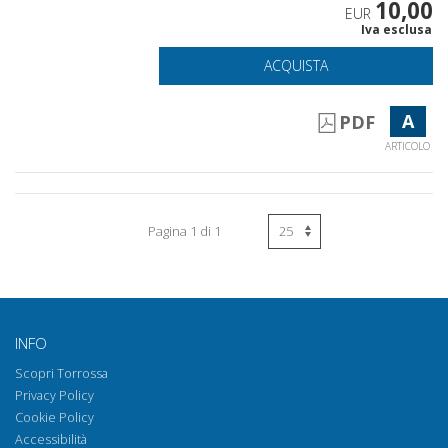
10,00
EUR
Iva esclusa
ACQUISTA
A
PDF
ARTICOLO
Pagina 1 di 1
INFO
Scopri Torrossa
Privacy Policy
Cookie Policy
Accessibilità