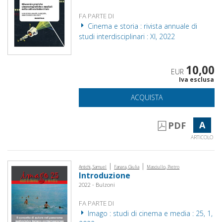
FA PARTE DI
Cinema e storia : rivista annuale di
studi interdisciplinari : XI, 2022
10,00
EUR
Iva esclusa
ACQUISTA
A
PDF
ARTICOLO
|
|
Antichi, Samuel
Fanara, Giulia
Masciullo, Pietro
Introduzione
2022 - Bulzoni
FA PARTE DI
Imago : studi di cinema e media : 25, 1,