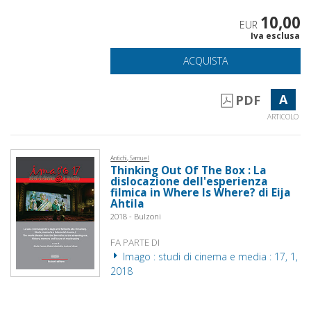
10,00
EUR
Iva esclusa
ACQUISTA
A
PDF
ARTICOLO
Antichi, Samuel
Thinking Out Of The Box : La
dislocazione dell'esperienza
filmica in Where Is Where? di Eija
Ahtila
2018 - Bulzoni
FA PARTE DI
Imago : studi di cinema e media : 17, 1,
2018