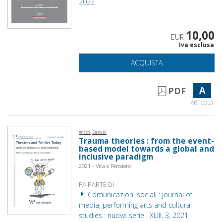
2022
10,00
EUR
Iva esclusa
ACQUISTA
A
PDF
ARTICOLO
Antichi, Samuel
Trauma theories : from the event-
based model towards a global and
inclusive paradigm
2021 - Vita e Pensiero
FA PARTE DI
Comunicazioni sociali : journal of
media, performing arts and cultural
studies : nuova serie : XLIII, 3, 2021