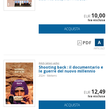
10,00
EUR
Iva esclusa
ACQUISTA
A
PDF
ARTICOLO
Antichi, Samuel, author
Shooting back : il documentario e
le guerre del nuovo millennio
2024 - Meltemi
12,49
EUR
Iva esclusa
ACQUISTA