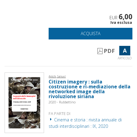
6,00
EUR
Iva esclusa
ACQUISTA
A
PDF
ARTICOLO
Antichi, Samuel
Citizen imagery : sulla
costruzione e ri-mediazione della
networked image della
rivoluzione siriana
2020 - Rubbettino
FA PARTE DI
Cinema e storia : rivista annuale di
studi interdisciplinari : IX, 2020