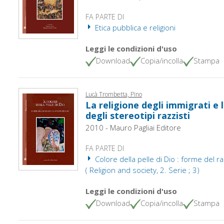
FA PARTE DI
Etica pubblica e religioni
Leggi le condizioni d'uso
Download
Copia/incolla
Stampa
Lucà Trombetta, Pino
La religione degli immigrati e 
degli stereotipi razzisti
2010 - Mauro Pagliai Editore
FA PARTE DI
Colore della pelle di Dio : forme del
( Religion and society, 2. Serie ; 3)
Leggi le condizioni d'uso
Download
Copia/incolla
Stampa