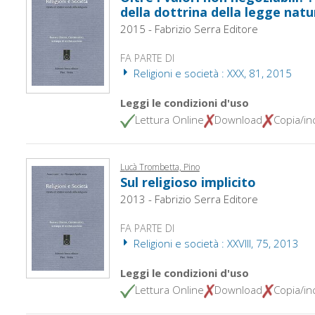
della dottrina della legge natu
2015 - Fabrizio Serra Editore
FA PARTE DI
Religioni e società : XXX, 81, 2015
Leggi le condizioni d'uso
Lettura Online
Download
Copia/inc
Lucà Trombetta, Pino
Sul religioso implicito
2013 - Fabrizio Serra Editore
FA PARTE DI
Religioni e società : XXVIII, 75, 2013
Leggi le condizioni d'uso
Lettura Online
Download
Copia/inc