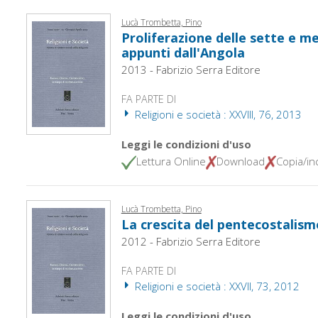
Lucà Trombetta, Pino
Proliferazione delle sette e me
appunti dall'Angola
2013 - Fabrizio Serra Editore
FA PARTE DI
Religioni e società : XXVIII, 76, 2013
Leggi le condizioni d'uso
Lettura Online
Download
Copia/inc
Lucà Trombetta, Pino
La crescita del pentecostalism
2012 - Fabrizio Serra Editore
FA PARTE DI
Religioni e società : XXVII, 73, 2012
Leggi le condizioni d'uso