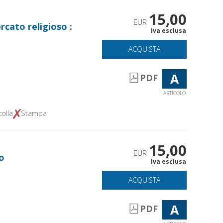
15,00
EUR
rcato religioso :
Iva esclusa
ACQUISTA
A
PDF
ARTICOLO
olla
Stampa
15,00
EUR
o
Iva esclusa
ACQUISTA
A
PDF