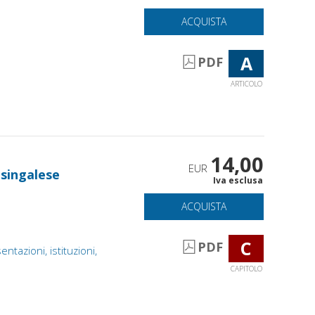
ACQUISTA
A
PDF
ARTICOLO
14,00
EUR
singalese
Iva esclusa
ACQUISTA
C
PDF
azioni, istituzioni,
CAPITOLO