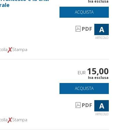
Iva esclusa
rale
ACQUISTA
A
PDF
ARTICOLO
olla
Stampa
15,00
EUR
Iva esclusa
ACQUISTA
A
PDF
ARTICOLO
olla
Stampa