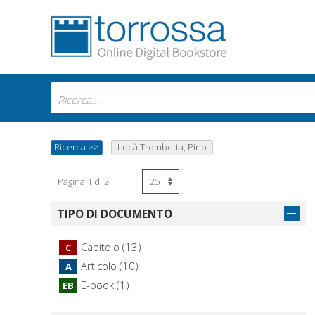
Ricerca
>>
Lucà Trombetta, Pino
Pagina 1 di 2
TIPO DI DOCUMENTO
Capitolo (13)
C
Articolo (10)
A
E-book (1)
EB