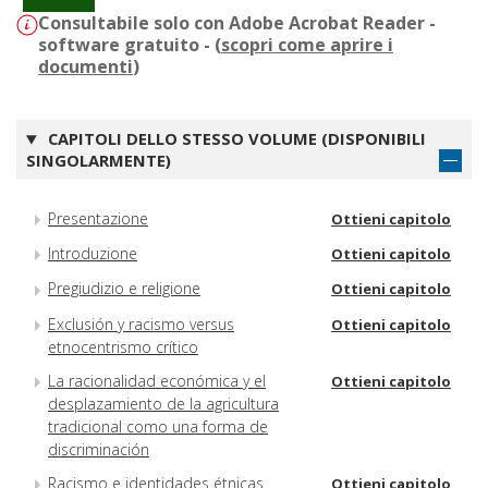
Consultabile solo con Adobe Acrobat Reader -
software gratuito - (
scopri come aprire i
documenti
)
CAPITOLI DELLO STESSO VOLUME (DISPONIBILI
SINGOLARMENTE)
Presentazione
Ottieni capitolo
Introduzione
Ottieni capitolo
Pregiudizio e religione
Ottieni capitolo
Exclusión y racismo versus
Ottieni capitolo
etnocentrismo crítico
La racionalidad económica y el
Ottieni capitolo
desplazamiento de la agricultura
tradicional como una forma de
discriminación
Racismo e identidades étnicas
Ottieni capitolo