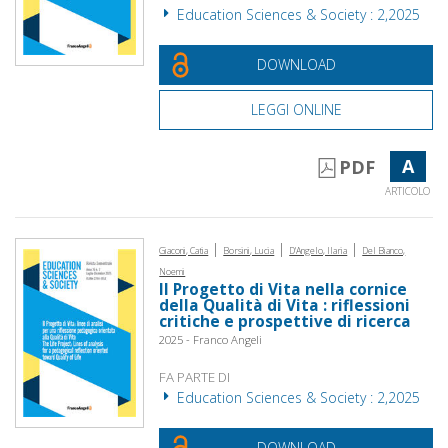
Education Sciences & Society : 2,2025
DOWNLOAD
LEGGI ONLINE
A
PDF
ARTICOLO
|
|
|
Giaconi, Catia
Borsini, Lucia
D'Angelo, Ilaria
Del Bianco,
Noemi
Il Progetto di Vita nella cornice
della Qualità di Vita : riflessioni
critiche e prospettive di ricerca
2025 - Franco Angeli
FA PARTE DI
Education Sciences & Society : 2,2025
DOWNLOAD