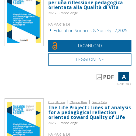
per una riflessione pedagogica
orientata alla Qualità di Vita
2025 - Franco Angeli
FA PARTE DI
Education Sciences & Society : 2,2025
DOWNLOAD
LEGGI ONLINE
A
PDF
ARTICOLO
|
|
Corsi, Michele
D'Angelo, Ilaria
Giaconi, Catia
The Life Project : Lines of analysis
for a pedagogical reflection
oriented toward Quality of Life
2025 - Franco Angeli
FA PARTE DI