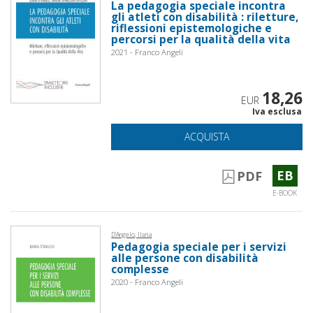
La pedagogia speciale incontra
gli atleti con disabilità : riletture,
riflessioni epistemologiche e
percorsi per la qualità della vita
2021 - Franco Angeli
18,26
EUR
Iva esclusa
ACQUISTA
EB
PDF
E-BOOK
D'Angelo, Ilaria
Pedagogia speciale per i servizi
alle persone con disabilità
complesse
2020 - Franco Angeli