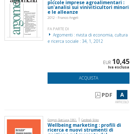
piccole imprese agroalimentari :
un'analisi sui viniviticultori minori
e le alleanze
2012 - Franco Angeli
FA PARTE DI
Argomenti : rivista di economia, cultura
e ricerca sociale : 34, 1, 2012
10,45
EUR
Iva esclusa
ACQUISTA
A
PDF
ARTICOLO
|
Gregori, Gian Luca, 1961-
Cardinali, Silvio
Wellbeing marketing : profili di
ricerca e nuovi strumenti di