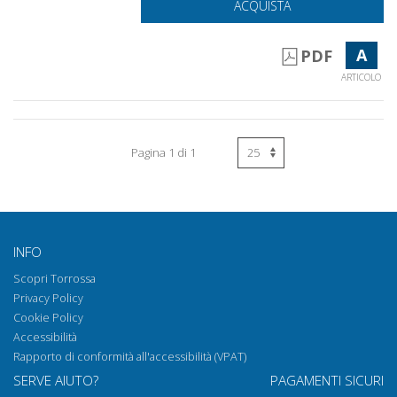
ACQUISTA
A
PDF
ARTICOLO
Pagina 1 di 1
INFO
Scopri Torrossa
Privacy Policy
Cookie Policy
Accessibilità
Rapporto di conformità all'accessibilità (VPAT)
SERVE AIUTO?
PAGAMENTI SICURI