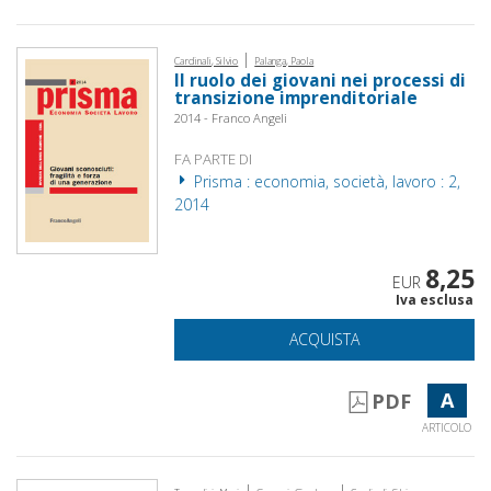
|
Cardinali, Silvio
Palanga, Paola
Il ruolo dei giovani nei processi di
transizione imprenditoriale
2014 - Franco Angeli
FA PARTE DI
Prisma : economia, società, lavoro : 2,
2014
8,25
EUR
Iva esclusa
ACQUISTA
A
PDF
ARTICOLO
|
|