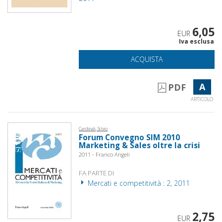
6,05
EUR
Iva esclusa
ACQUISTA
A
PDF
ARTICOLO
Cardinali, Silvio
Forum Convegno SIM 2010
Marketing & Sales oltre la crisi
2011 - Franco Angeli
FA PARTE DI
Mercati e competitività : 2, 2011
2,75
EUR