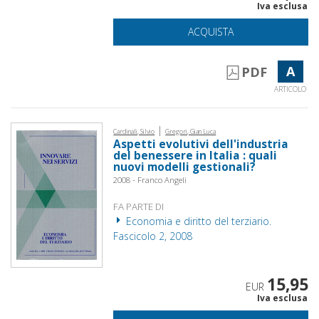
Iva esclusa
ACQUISTA
A
PDF
ARTICOLO
|
Cardinali, Silvio
Gregori, Gian Luca
Aspetti evolutivi dell'industria
del benessere in Italia : quali
nuovi modelli gestionali?
2008 - Franco Angeli
FA PARTE DI
Economia e diritto del terziario.
Fascicolo 2, 2008
15,95
EUR
Iva esclusa