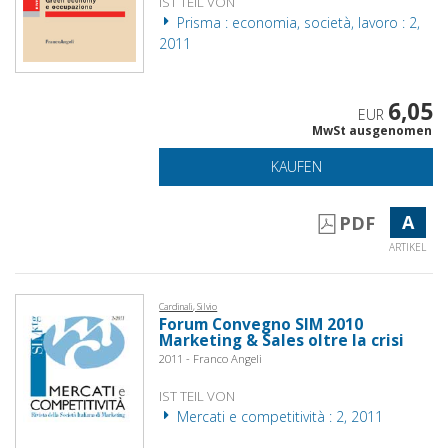
IST TEIL VON
Prisma : economia, società, lavoro : 2,
2011
6,05
EUR
MwSt ausgenomen
KAUFEN
A
PDF
ARTIKEL
Cardinali, Silvio
Forum Convegno SIM 2010
Marketing & Sales oltre la crisi
2011 - Franco Angeli
IST TEIL VON
Mercati e competitività : 2, 2011