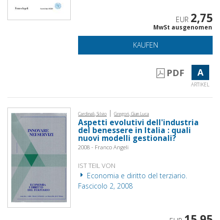
2,75
EUR
MwSt ausgenomen
KAUFEN
A
PDF
ARTIKEL
|
Cardinali, Silvio
Gregori, Gian Luca
Aspetti evolutivi dell'industria
del benessere in Italia : quali
nuovi modelli gestionali?
2008 - Franco Angeli
IST TEIL VON
Economia e diritto del terziario.
Fascicolo 2, 2008
15,95