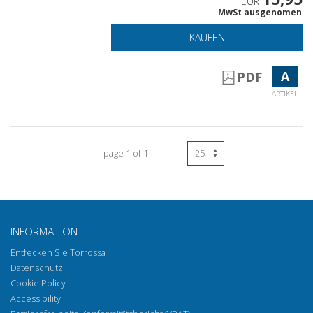
EUR
MwSt ausgenomen
KAUFEN
A
PDF
ARTIKEL
page 1 of 1
INFORMATION
Entfecken Sie Torrossa
Datenschutz
Cookie Policy
Accessibility