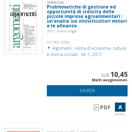
Cardinali, Silvio
Problematiche di gestione ed
opportunità di crescita delle
piccole imprese agroalimentari :
un'analisi sui viniviticultori minori
e le alleanze
2012 - Franco Angeli
IST TEIL VON
Argomenti : rivista di economia, cultura
e ricerca sociale : 34, 1, 2012
10,45
EUR
MwSt ausgenomen
KAUFEN
A
PDF
ARTIKEL
|
Gregori, Gian Luca, 1961-
Cardinali, Silvio