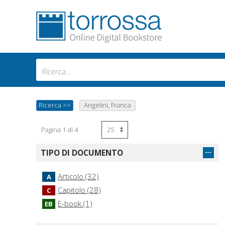
Ricerca
>>
Angelini, Franca
Pagina 1 di 4
TIPO DI DOCUMENTO
Articolo (32)
A
Capitolo (28)
C
E-book (1)
EB