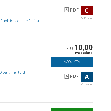
C
PDF
CAPITOLO
Pubblicazioni dell'Istituto
10,00
EUR
Iva esclusa
ACQUISTA
l Dipartimento di
A
PDF
ARTICOLO