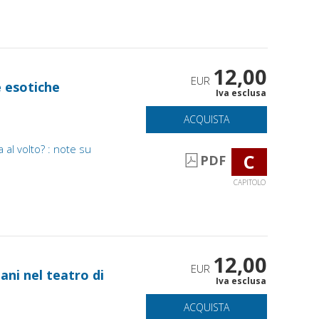
12,00
EUR
 esotiche
Iva esclusa
ACQUISTA
al volto? : note su
C
PDF
CAPITOLO
12,00
EUR
iani nel teatro di
Iva esclusa
ACQUISTA