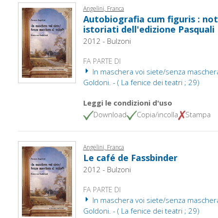
Angelini, Franca
Autobiografia cum figuris : not
istoriati dell'edizione Pasquali
2012 - Bulzoni
FA PARTE DI
In maschera voi siete/senza maschera 
Goldoni. - ( La fenice dei teatri ; 29)
Leggi le condizioni d'uso
Download
Copia/incolla
Stampa
Angelini, Franca
Le café de Fassbinder
2012 - Bulzoni
FA PARTE DI
In maschera voi siete/senza maschera 
Goldoni. - ( La fenice dei teatri ; 29)