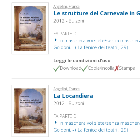
Angelini, Franca
Le strutture del Carnevale in 
2012 - Bulzoni
FA PARTE DI
In maschera voi siete/senza maschera 
Goldoni. - ( La fenice dei teatri ; 29)
Leggi le condizioni d'uso
Download
Copia/incolla
Stampa
Angelini, Franca
La Locandiera
2012 - Bulzoni
FA PARTE DI
In maschera voi siete/senza maschera 
Goldoni. - ( La fenice dei teatri ; 29)