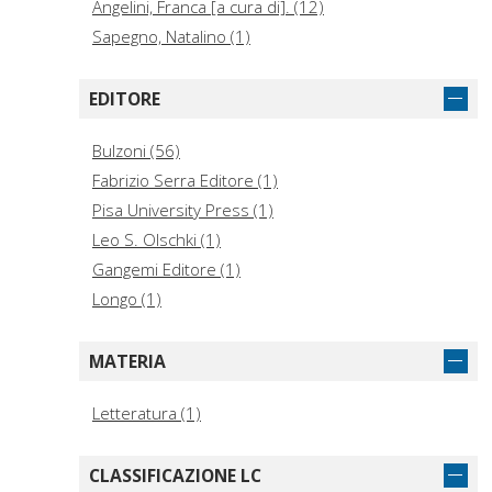
Angelini, Franca [a cura di]. (12)
Sapegno, Natalino (1)
EDITORE
Bulzoni (56)
Fabrizio Serra Editore (1)
Pisa University Press (1)
Leo S. Olschki (1)
Gangemi Editore (1)
Longo (1)
MATERIA
Letteratura (1)
CLASSIFICAZIONE LC