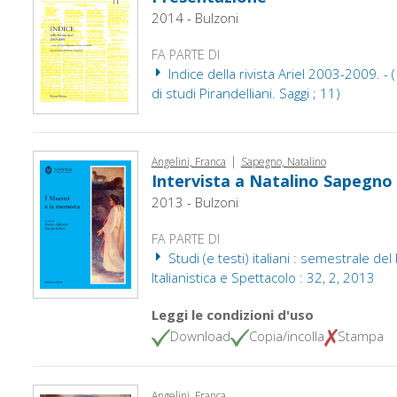
2014 - Bulzoni
FA PARTE DI
Indice della rivista Ariel 2003-2009. - ( 
di studi Pirandelliani. Saggi ; 11)
|
Angelini, Franca
Sapegno, Natalino
Intervista a Natalino Sapegno
2013 - Bulzoni
FA PARTE DI
Studi (e testi) italiani : semestrale de
Italianistica e Spettacolo : 32, 2, 2013
Leggi le condizioni d'uso
Download
Copia/incolla
Stampa
Angelini, Franca