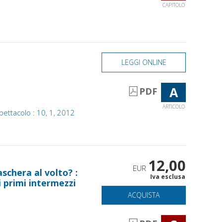
CAPITOLO
LEGGI ONLINE
A
PDF
ARTICOLO
pettacolo : 10, 1, 2012
12,00
EUR
schera al volto? :
Iva esclusa
i primi intermezzi
ACQUISTA