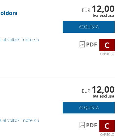
12,00
EUR
Goldoni
Iva esclusa
ACQUISTA
al volto? : note su
C
PDF
CAPITOLO
12,00
EUR
Iva esclusa
ACQUISTA
al volto? : note su
C
PDF
CAPITOLO