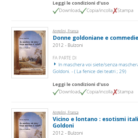
Leggi le condizioni d'uso
Download
Copia/incolla
Stampa
Angelini, Franca
Donne goldoniane e commedie
2012 - Bulzoni
FA PARTE DI
In maschera voi siete/senza maschera 
Goldoni. - ( La fenice dei teatri ; 29)
Leggi le condizioni d'uso
Download
Copia/incolla
Stampa
Angelini, Franca
Vicino e lontano : esotismi ital
Goldoni
2012 - Bulzoni