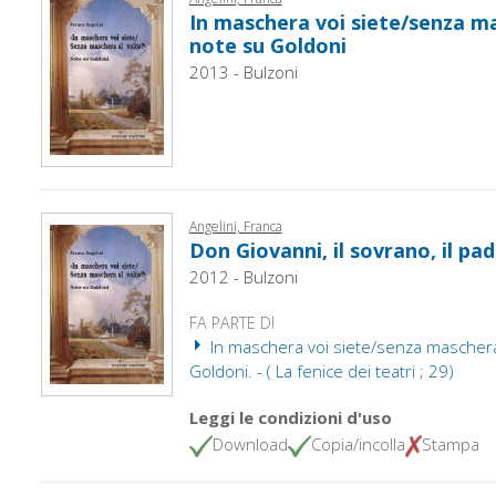
In maschera voi siete/senza ma
note su Goldoni
2013 - Bulzoni
Angelini, Franca
Don Giovanni, il sovrano, il pad
2012 - Bulzoni
FA PARTE DI
In maschera voi siete/senza maschera 
Goldoni. - ( La fenice dei teatri ; 29)
Leggi le condizioni d'uso
Download
Copia/incolla
Stampa