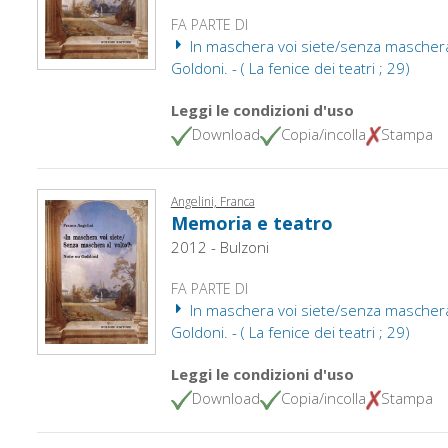
FA PARTE DI
In maschera voi siete/senza maschera 
Goldoni. - ( La fenice dei teatri ; 29)
Leggi le condizioni d'uso
Download
Copia/incolla
Stampa
Angelini, Franca
Memoria e teatro
2012 - Bulzoni
FA PARTE DI
In maschera voi siete/senza maschera 
Goldoni. - ( La fenice dei teatri ; 29)
Leggi le condizioni d'uso
Download
Copia/incolla
Stampa