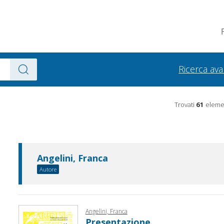
Ricerca av
Trovati
61
elemen
Angelini, Franca
Autore
Angelini, Franca
Presentazione