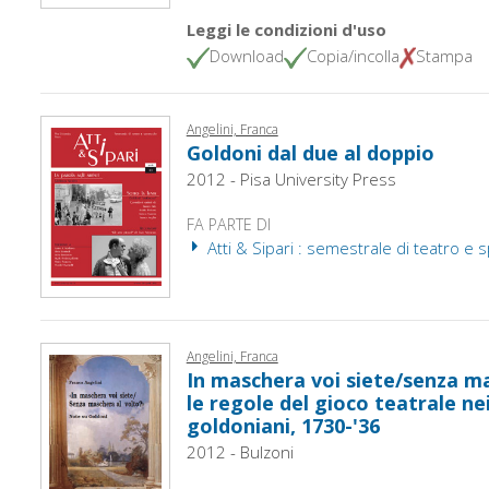
Leggi le condizioni d'uso
Download
Copia/incolla
Stampa
Angelini, Franca
Goldoni dal due al doppio
2012 - Pisa University Press
FA PARTE DI
Atti & Sipari : semestrale di teatro e s
Angelini, Franca
In maschera voi siete/senza ma
le regole del gioco teatrale ne
goldoniani, 1730-'36
2012 - Bulzoni