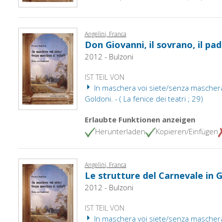
Angelini, Franca
Don Giovanni, il sovrano, il pad
2012 - Bulzoni
IST TEIL VON
In maschera voi siete/senza maschera 
Goldoni. - ( La fenice dei teatri ; 29)
Erlaubte Funktionen anzeigen
Herunterladen
Kopieren/Einfügen
Angelini, Franca
Le strutture del Carnevale in 
2012 - Bulzoni
IST TEIL VON
In maschera voi siete/senza maschera 