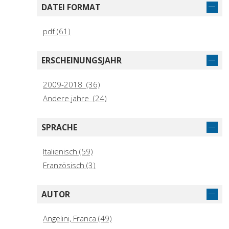
DATEI FORMAT
pdf (61)
ERSCHEINUNGSJAHR
2009-2018 (36)
Andere jahre (24)
SPRACHE
Italienisch (59)
Französisch (3)
AUTOR
Angelini, Franca (49)