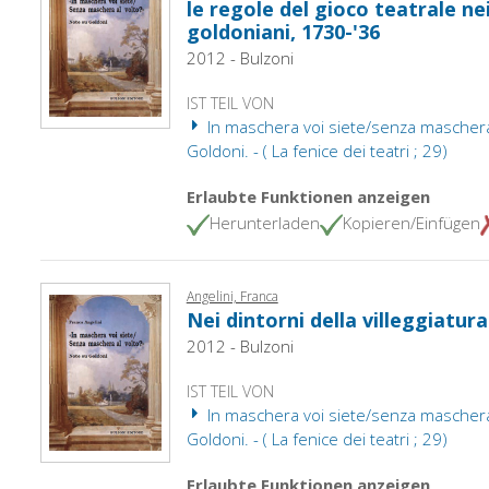
le regole del gioco teatrale ne
goldoniani, 1730-'36
2012 - Bulzoni
IST TEIL VON
In maschera voi siete/senza maschera 
Goldoni. - ( La fenice dei teatri ; 29)
Erlaubte Funktionen anzeigen
Herunterladen
Kopieren/Einfügen
Angelini, Franca
Nei dintorni della villeggiatura
2012 - Bulzoni
IST TEIL VON
In maschera voi siete/senza maschera 
Goldoni. - ( La fenice dei teatri ; 29)
Erlaubte Funktionen anzeigen