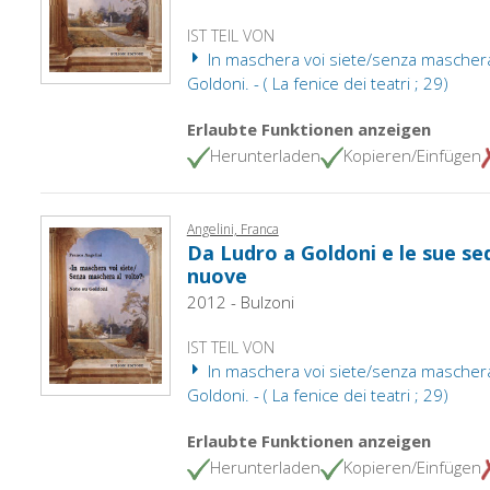
IST TEIL VON
In maschera voi siete/senza maschera 
Goldoni. - ( La fenice dei teatri ; 29)
Erlaubte Funktionen anzeigen
Herunterladen
Kopieren/Einfügen
Angelini, Franca
Da Ludro a Goldoni e le sue s
nuove
2012 - Bulzoni
IST TEIL VON
In maschera voi siete/senza maschera 
Goldoni. - ( La fenice dei teatri ; 29)
Erlaubte Funktionen anzeigen
Herunterladen
Kopieren/Einfügen