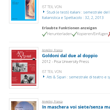
IST TEIL VON
Studi (e testi) italiani : semestrale de
Italianistica e Spettacolo : 32, 2, 2013
Erlaubte Funktionen anzeigen
Herunterladen
Kopieren/Einfügen
Angelini, Franca
Goldoni dal due al doppio
2012 - Pisa University Press
IST TEIL VON
Atti & Sipari : semestrale di teatro e s
Angelini, Franca
In maschera voi siete/senza ma