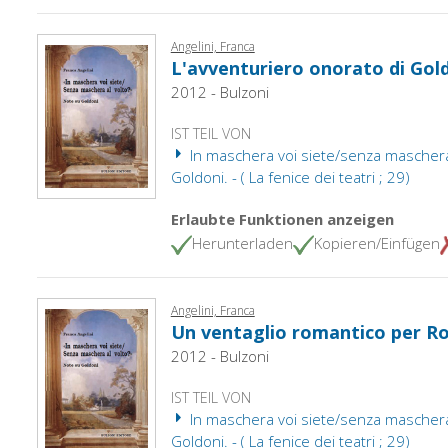
Angelini, Franca
L'avventuriero onorato di Gol
2012 - Bulzoni
IST TEIL VON
In maschera voi siete/senza maschera 
Goldoni. - ( La fenice dei teatri ; 29)
Erlaubte Funktionen anzeigen
Herunterladen
Kopieren/Einfügen
Angelini, Franca
Un ventaglio romantico per R
2012 - Bulzoni
IST TEIL VON
In maschera voi siete/senza maschera 
Goldoni. - ( La fenice dei teatri ; 29)