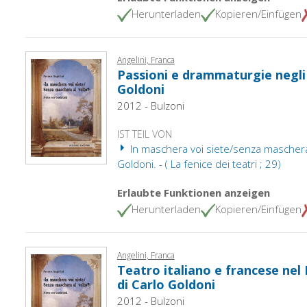
Herunterladen
Kopieren/Einfügen
Angelini, Franca
Passioni e drammaturgie negli
Goldoni
2012 - Bulzoni
IST TEIL VON
In maschera voi siete/senza maschera 
Goldoni. - ( La fenice dei teatri ; 29)
Erlaubte Funktionen anzeigen
Herunterladen
Kopieren/Einfügen
Angelini, Franca
Teatro italiano e francese nel
di Carlo Goldoni
2012 - Bulzoni