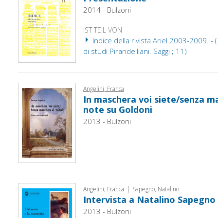
2014 - Bulzoni
IST TEIL VON
Indice della rivista Ariel 2003-2009. - ( 
di studi Pirandelliani. Saggi ; 11)
Angelini, Franca
In maschera voi siete/senza ma
note su Goldoni
2013 - Bulzoni
|
Angelini, Franca
Sapegno, Natalino
Intervista a Natalino Sapegno
2013 - Bulzoni