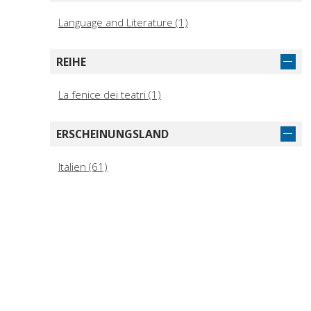
Language and Literature (1)
REIHE
La fenice dei teatri (1)
ERSCHEINUNGSLAND
Italien (61)