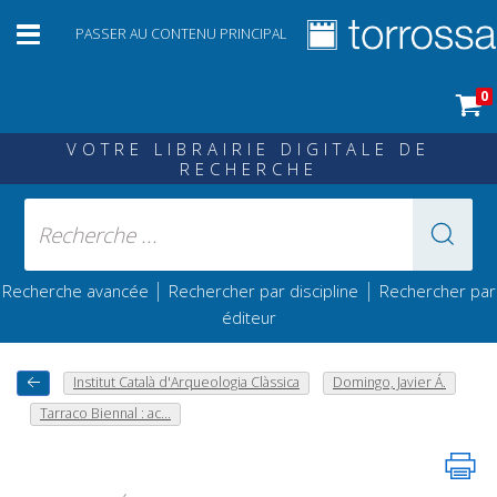
PASSER AU CONTENU PRINCIPAL
0
VOTRE LIBRAIRIE DIGITALE DE
RECHERCHE
|
|
Recherche avancée
Rechercher par discipline
Rechercher par
éditeur
Institut Català d'Arqueologia Clàssica
Domingo, Javier Á.
Tarraco Biennal : ac...