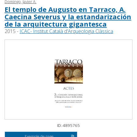
Domingo, Javier Á.
El templo de Augusto en Tarraco, A.
Caecina Severus y la estandarización
de la arquitectura gigantesca
2015 -
ICAC- Institut Català d'Arqueologia Clàssica
ID: 4895765
Exemple de page