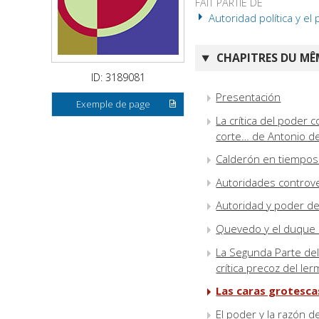
FAIT PARTIE DE
Autoridad política y el 
CHAPITRES DU MÊM
ID: 3189081
Presentación
Exemple de page
La crítica del poder
corte… de Antonio d
Calderón en tiempos d
Autoridades controver
Autoridad y poder del
Quevedo y el duque
La Segunda Parte de
crítica precoz del le
Las caras grotesc
El poder y la razón d