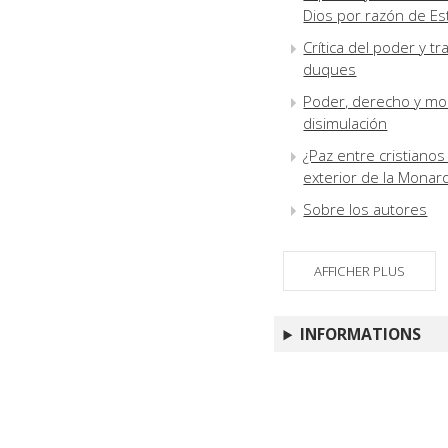
Dios por razón de E
Crítica del poder y t
duques
Poder, derecho y mora
disimulación
¿Paz entre cristianos 
exterior de la Monarqu
Sobre los autores
AFFICHER PLUS
INFORMATIONS