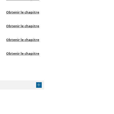
Obtenir le chapitre
Obtenir le chapitre
Obtenir le chapitre
Obtenir le chapitre