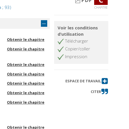
PDF
a ; 93)
CHAPITRE
Voir les conditions
d’utilisation
Obtenir le chapitre
Télécharger
Copier/coller
Obtenir le chapitre
Impression
Obtenir le chapitre
Obtenir le chapitre
ESPACE DE TRAVAIL
Obtenir le chapitre
CITER
Obtenir le chapitre
Obtenir le chapitre
Obtenir le chapitre