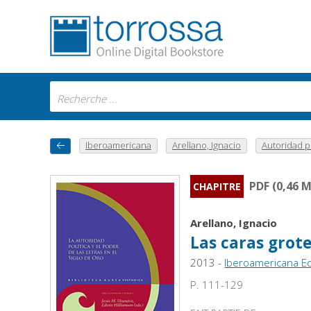
Iberoamericana
Arellano, Ignacio
Autoridad pol
PDF (0,46 
CHAPITRE
Arellano, Ignacio
Las caras grot
2013 -
Iberoamericana Ed
P. 111-129