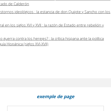
stado de Calderón
rastornos ideológicos : la estancia de don Quijote y Sancho con los
l en los siglos XVI y XVII : la razón de Estado entre rebelión y
o guerra contra los herejes? : la crítica hispana ante la política
ía Hispánica (siglos XVI-XVII)
exemple de page