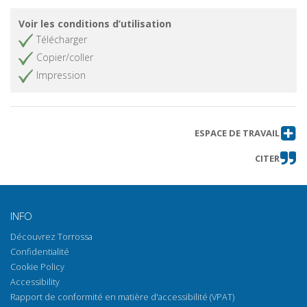
Voir les conditions d’utilisation
Télécharger
Copier/coller
Impression
ESPACE DE TRAVAIL
CITER
INFO
Découvrez Torrossa
Confidentialité
Cookie Policy
Accessibility
Rapport de conformité en matière d'accessibilité (VPAT)