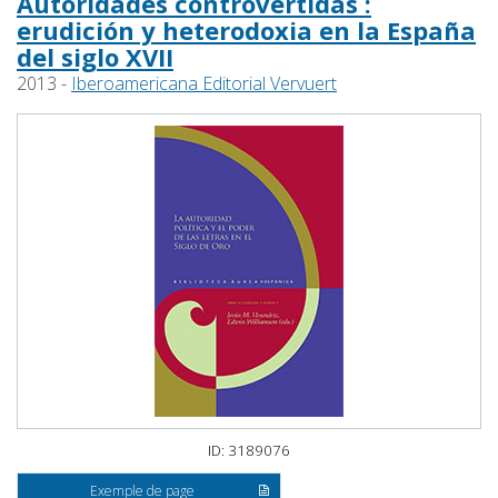
Autoridades controvertidas :
erudición y heterodoxia en la España
del siglo XVII
2013 -
Iberoamericana Editorial Vervuert
ID: 3189076
Exemple de page