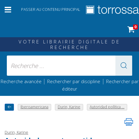
PASSER AU CONTENU PRINCIPAL
0
VOTRE LIBRAIRIE DIGITALE DE
RECHERCHE
|
|
Recherche avancée
Rechercher par discipline
Rechercher par
éditeur
Iberoamericana
Durin, Karine
Autoridad política ...
Durin, Karine