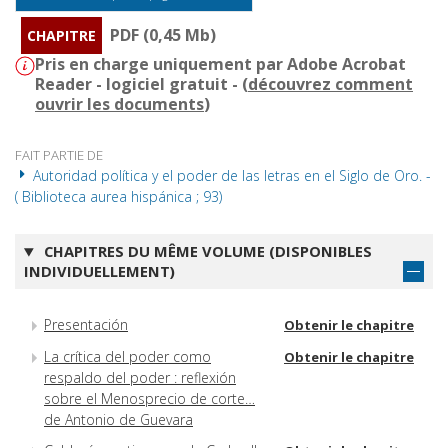
PDF (0,45 Mb)
CHAPITRE
Pris en charge uniquement par Adobe Acrobat
Reader - logiciel gratuit - (
découvrez comment
ouvrir les documents
)
FAIT PARTIE DE
Autoridad política y el poder de las letras en el Siglo de Oro. -
( Biblioteca aurea hispánica ; 93)
CHAPITRES DU MÊME VOLUME (DISPONIBLES
INDIVIDUELLEMENT)
Presentación
Obtenir le chapitre
La crítica del poder como
Obtenir le chapitre
respaldo del poder : reflexión
sobre el Menosprecio de corte…
de Antonio de Guevara