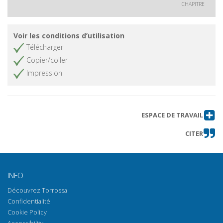
CHAPITRE
Voir les conditions d’utilisation
Télécharger
Copier/coller
Impression
ESPACE DE TRAVAIL
CITER
INFO
Découvrez Torrossa
Confidentialité
Cookie Policy