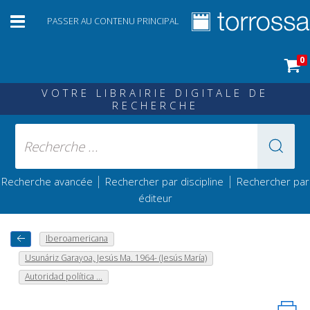
PASSER AU CONTENU PRINCIPAL
0
VOTRE LIBRAIRIE DIGITALE DE
RECHERCHE
|
|
Recherche avancée
Rechercher par discipline
Rechercher par
éditeur
Iberoamericana
Usunáriz Garayoa, Jesús Ma. 1964- (Jesús María)
Autoridad política ...