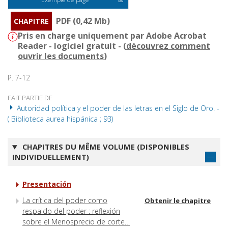
PDF (0,42 Mb)
CHAPITRE
Pris en charge uniquement par Adobe Acrobat
Reader - logiciel gratuit - (
découvrez comment
ouvrir les documents
)
P. 7-12
FAIT PARTIE DE
Autoridad política y el poder de las letras en el Siglo de Oro. -
( Biblioteca aurea hispánica ; 93)
CHAPITRES DU MÊME VOLUME (DISPONIBLES
INDIVIDUELLEMENT)
Presentación
La crítica del poder como
Obtenir le chapitre
respaldo del poder : reflexión
sobre el Menosprecio de corte…