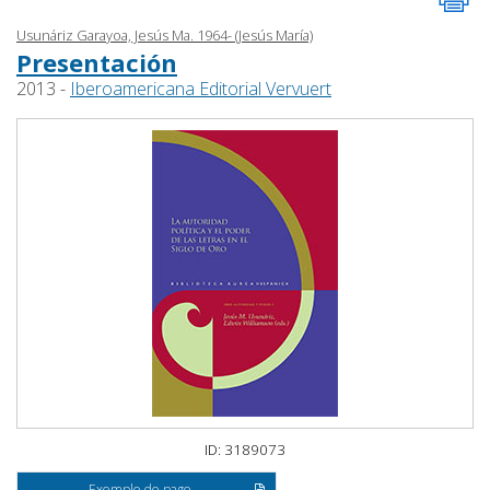
Usunáriz Garayoa, Jesús Ma. 1964- (Jesús María)
Presentación
2013 -
Iberoamericana Editorial Vervuert
ID: 3189073
Exemple de page