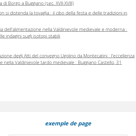
 di Borgo a Buggiano (sec. XVII-XVIII)
 si distenda la tovaglia : il cibo della festa e delle tradizioni in
ia dell'alimentazione nella Valdinievole medievale e moderna :
alle indagini sugli isotopi stabili
ione degli Atti del convegno Ugolino da Montecatini : l'eccellenza
e nella Valdinievole tardo medievale : Buggiano Castello, 31
exemple de page