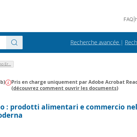
FAQ
|
Recherche avancée
|
Rech
o Er...
Mb)
Pris en charge uniquement par Adobe Acrobat Reader
(
découvrez comment ouvrir les documents
)
o : prodotti alimentari e commercio nel
moderna