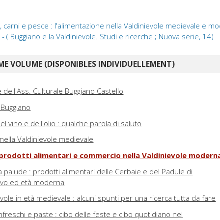
 carni e pesce : l'alimentazione nella Valdinievole medievale e m
- ( Buggiano e la Valdinievole. Studi e ricerche ; Nuova serie, 14)
E VOLUME (DISPONIBLES INDIVIDUELLEMENT)
 dell'Ass. Culturale Buggiano Castello
i Buggiano
el vino e dell'olio : qualche parola di saluto
a nella Valdinievole medievale
 prodotti alimentari e commercio nella Valdinievole modern
la palude : prodotti alimentari delle Cerbaie e del Padule di
evo ed età moderna
evole in età medievale : alcuni spunti per una ricerca tutta da fare
nfreschi e paste : cibo delle feste e cibo quotidiano nel