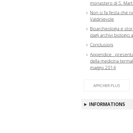
monastero di S. Marta
Non si fa festa che non
Valdinievole
Bioarcheologia e stor
dagli archivi biologici 
Conclusioni
Appendice : presentaz
della medicina termal
maggio 2014
AFFICHER PLUS
INFORMATIONS