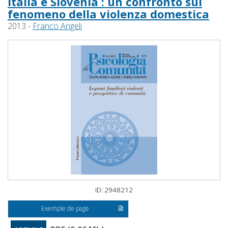
Italia e Slovenia : un confronto sul
fenomeno della violenza domestica
2013 -
Franco Angeli
ID: 2948212
Exemple de page