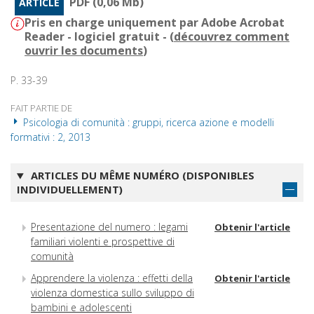
PDF (0,06 Mb)
ARTICLE
Pris en charge uniquement par Adobe Acrobat
Reader - logiciel gratuit - (
découvrez comment
ouvrir les documents
)
P. 33-39
FAIT PARTIE DE
Psicologia di comunità : gruppi, ricerca azione e modelli
formativi : 2, 2013
ARTICLES DU MÊME NUMÉRO (DISPONIBLES
INDIVIDUELLEMENT)
Presentazione del numero : legami
Obtenir l'article
familiari violenti e prospettive di
comunità
Apprendere la violenza : effetti della
Obtenir l'article
violenza domestica sullo sviluppo di
bambini e adolescenti