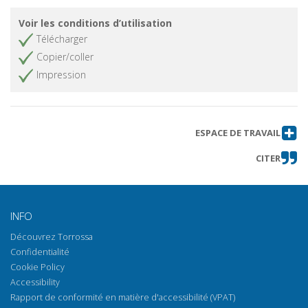
Voir les conditions d’utilisation
Télécharger
Copier/coller
Impression
ESPACE DE TRAVAIL
CITER
INFO
Découvrez Torrossa
Confidentialité
Cookie Policy
Accessibility
Rapport de conformité en matière d'accessibilité (VPAT)