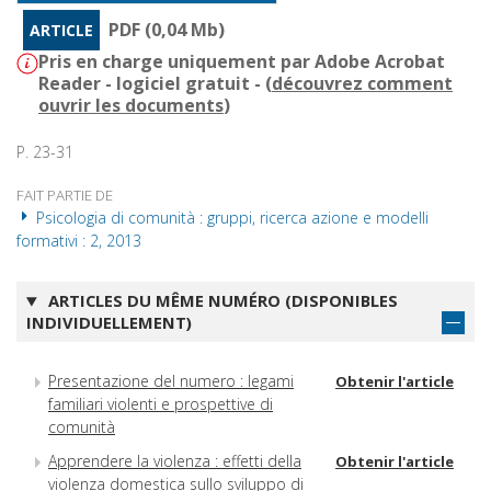
PDF (0,04 Mb)
ARTICLE
Pris en charge uniquement par Adobe Acrobat
Reader - logiciel gratuit - (
découvrez comment
ouvrir les documents
)
P. 23-31
FAIT PARTIE DE
Psicologia di comunità : gruppi, ricerca azione e modelli
formativi : 2, 2013
ARTICLES DU MÊME NUMÉRO (DISPONIBLES
INDIVIDUELLEMENT)
Presentazione del numero : legami
Obtenir l'article
familiari violenti e prospettive di
comunità
Apprendere la violenza : effetti della
Obtenir l'article
violenza domestica sullo sviluppo di