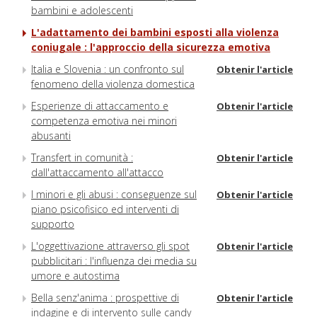
bambini e adolescenti
L'adattamento dei bambini esposti alla violenza
coniugale : l'approccio della sicurezza emotiva
Italia e Slovenia : un confronto sul
Obtenir l'article
fenomeno della violenza domestica
Esperienze di attaccamento e
Obtenir l'article
competenza emotiva nei minori
abusanti
Transfert in comunità :
Obtenir l'article
dall'attaccamento all'attacco
I minori e gli abusi : conseguenze sul
Obtenir l'article
piano psicofisico ed interventi di
supporto
L'oggettivazione attraverso gli spot
Obtenir l'article
pubblicitari : l'influenza dei media su
umore e autostima
Bella senz'anima : prospettive di
Obtenir l'article
indagine e di intervento sulle candy