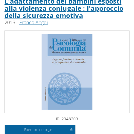
L'adattamento dei bambini esposti
alla violenza coniugale : l'approccio
della sicurezza emotiva
2013 -
Franco Angeli
ID: 2948209
Exemple de page