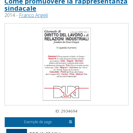
Come promuovere la rappresentanza
sindacale
2014 -
Franco Angeli
ID: 2934694
Exemple de page