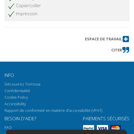
Copier/coller
Impression
ESPACE DE TRAVAIL
CITER
INFO
Découvrez Torrossa
Confidentialité
Cookie Policy
Accessibility
Rapport de conformité en matière d'accessibilité (VPAT)
BESOIN D'AIDE?
PAIEMENTS SÉCURISÉS
FAQ