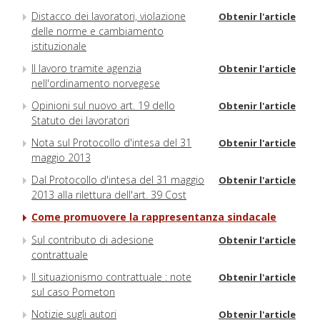
Distacco dei lavoratori, violazione
Obtenir l'article
delle norme e cambiamento
istituzionale
Il lavoro tramite agenzia
Obtenir l'article
nell'ordinamento norvegese
Opinioni sul nuovo art. 19 dello
Obtenir l'article
Statuto dei lavoratori
Nota sul Protocollo d'intesa del 31
Obtenir l'article
maggio 2013
Dal Protocollo d'intesa del 31 maggio
Obtenir l'article
2013 alla rilettura dell'art. 39 Cost
Come promuovere la rappresentanza sindacale
Sul contributo di adesione
Obtenir l'article
contrattuale
Il situazionismo contrattuale : note
Obtenir l'article
sul caso Pometon
Notizie sugli autori
Obtenir l'article