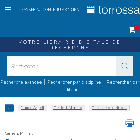
PASSER AU CONTENU PRINCIPAL
0
VOTRE LIBRAIRIE DIGITALE DE
RECHERCHE
|
|
Recherche avancée
Rechercher par discipline
Rechercher par
éditeur
Franco Angeli
Carrieri, Mimmo
Giornale di diritto ...
Carrieri, Mimmo