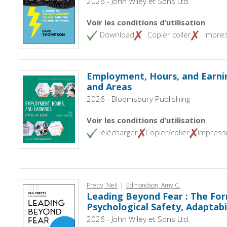
2026 - John Wiley et Sons Ltd.
Voir les conditions d’utilisation
Download
Copier coller
Impre
Employment, Hours, and Earnin
and Areas
2026 - Bloomsbury Publishing
Voir les conditions d’utilisation
Télécharger
Copier/coller
Impress
|
Pretty, Neil
Edmondson, Amy C.
Leading Beyond Fear : The For
Psychological Safety, Adaptabi
2026 - John Wiley et Sons Ltd.