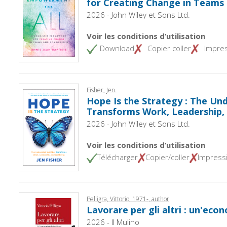
for Creating Change in Teams
2026 - John Wiley et Sons Ltd.
Voir les conditions d’utilisation
Download
Copier coller
Impre
Fisher, Jen.
Hope Is the Strategy : The Und
Transforms Work, Leadership,
2026 - John Wiley et Sons Ltd.
Voir les conditions d’utilisation
Télécharger
Copier/coller
Impress
Pelligra, Vittorio, 1971-, author
Lavorare per gli altri : un'econ
2026 - Il Mulino