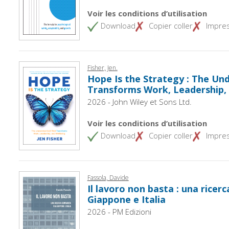
Voir les conditions d’utilisation
Download
Copier coller
Impre
Fisher, Jen.
Hope Is the Strategy : The Und
Transforms Work, Leadership,
2026 - John Wiley et Sons Ltd.
Voir les conditions d’utilisation
Download
Copier coller
Impre
Fassola, Davide
Il lavoro non basta : una ricer
Giappone e Italia
2026 - PM Edizioni