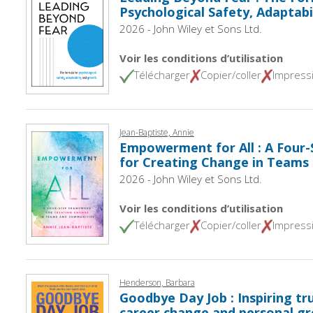
Psychological Safety, Adaptabi
2026 - John Wiley et Sons Ltd.
Voir les conditions d’utilisation
Télécharger
Copier/coller
Impress
Jean-Baptiste, Annie
Empowerment for All : A Four
for Creating Change in Teams
2026 - John Wiley et Sons Ltd.
Voir les conditions d’utilisation
Télécharger
Copier/coller
Impress
Henderson, Barbara
Goodbye Day Job : Inspiring tr
career change and personal g