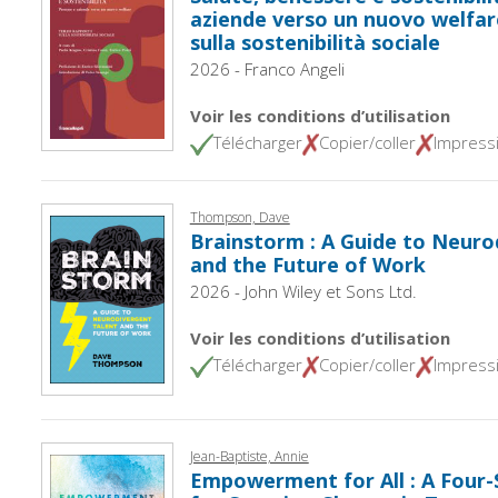
aziende verso un nuovo welfar
sulla sostenibilità sociale
2026 - Franco Angeli
Voir les conditions d’utilisation
Télécharger
Copier/coller
Impress
Thompson, Dave
Brainstorm : A Guide to Neuro
and the Future of Work
2026 - John Wiley et Sons Ltd.
Voir les conditions d’utilisation
Télécharger
Copier/coller
Impress
Jean-Baptiste, Annie
Empowerment for All : A Four