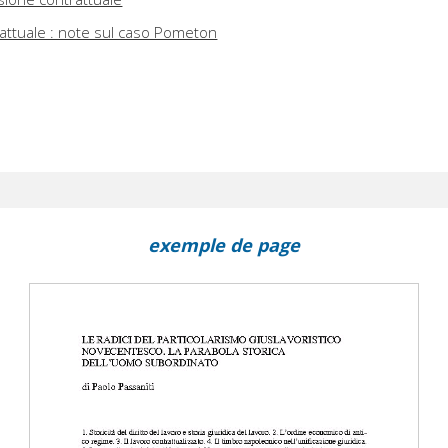
rattuale : note sul caso Pometon
exemple de page