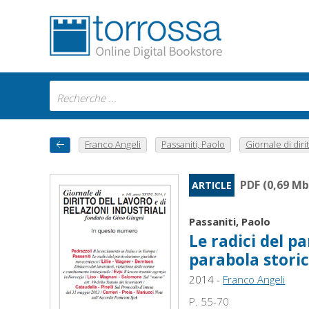
Franco Angeli
Passaniti, Paolo
Giornale di diritt
PDF (0,69 Mb
ARTICLE
Passaniti, Paolo
Le radici del p
parabola stori
2014 -
Franco Angeli
P. 55-70