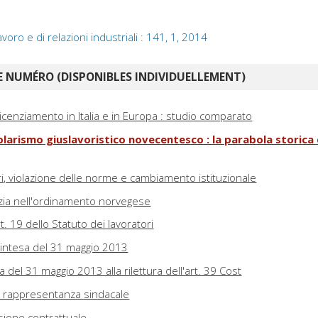
avoro e di relazioni industriali : 141, 1, 2014
 NUMÉRO (DISPONIBLES INDIVIDUELLEMENT)
licenziamento in Italia e in Europa : studio comparato
colarismo giuslavoristico novecentesco : la parabola storica
ri, violazione delle norme e cambiamento istituzionale
nzia nell'ordinamento norvegese
. 19 dello Statuto dei lavoratori
d'intesa del 31 maggio 2013
a del 31 maggio 2013 alla rilettura dell'art. 39 Cost
rappresentanza sindacale
sione contrattuale