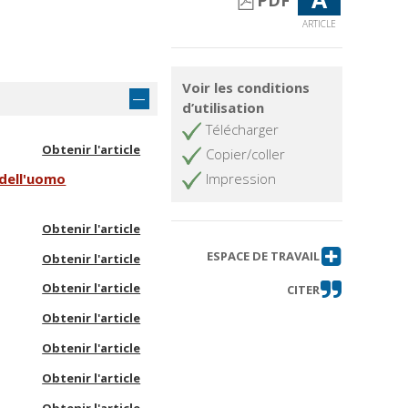
PDF
ARTICLE
Voir les conditions
d’utilisation
Télécharger
Obtenir l'article
Copier/coller
 dell'uomo
Impression
Obtenir l'article
ESPACE DE TRAVAIL
Obtenir l'article
Obtenir l'article
CITER
Obtenir l'article
Obtenir l'article
Obtenir l'article