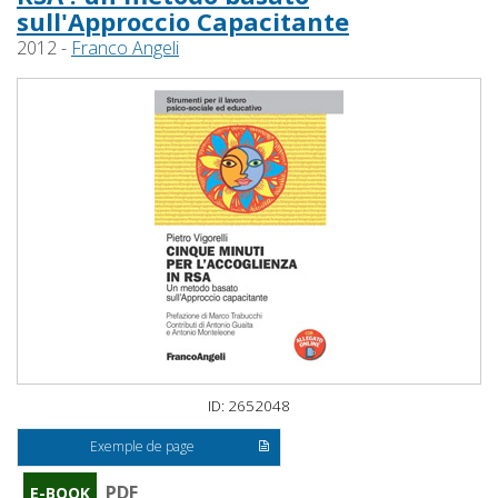
sull'Approccio Capacitante
2012 -
Franco Angeli
ID: 2652048
Exemple de page
PDF
E-BOOK