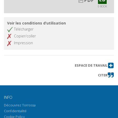
E-BOOK
Voir les conditions d’utilisation
Télécharger
Copier/coller
Impression
ESPACE DE TRAVAIL
CITER
INFO
Découvrez Torrossa
Confidentialité
Cookie Policy