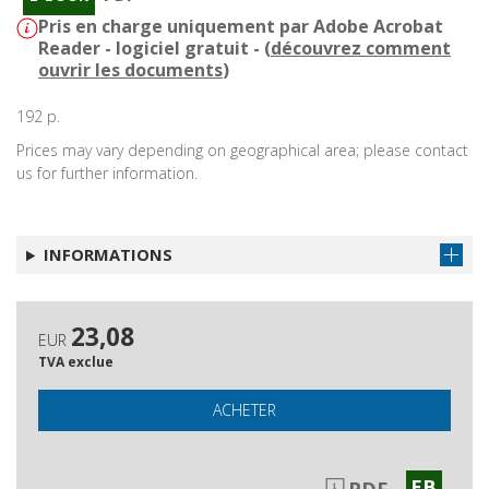
Pris en charge uniquement par Adobe Acrobat
Reader - logiciel gratuit - (
découvrez comment
ouvrir les documents
)
192 p.
Prices may vary depending on geographical area; please contact
us for further information.
INFORMATIONS
23,08
EUR
TVA exclue
ACHETER
EB
PDF