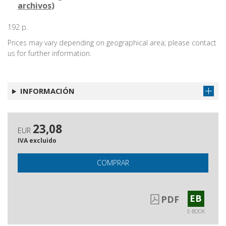
archivos
)
192 p.
Prices may vary depending on geographical area; please contact
us for further information.
INFORMACIÓN
23,08
EUR
IVA excluido
COMPRAR
EB
PDF
E-BOOK