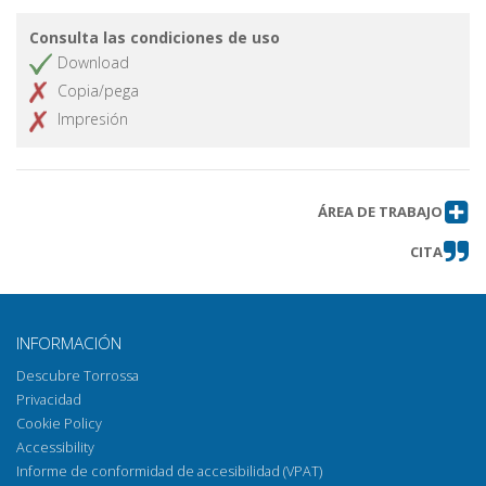
Consulta las condiciones de uso
Download
Copia/pega
Impresión
ÁREA DE TRABAJO
CITA
INFORMACIÓN
Descubre Torrossa
Privacidad
Cookie Policy
Accessibility
Informe de conformidad de accesibilidad (VPAT)