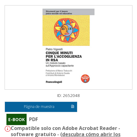
ID: 2652048
Página de muestra
PDF
E-BOOK
Compatible solo con Adobe Acrobat Reader -
software gratuito - (
descubra cómo abrir los