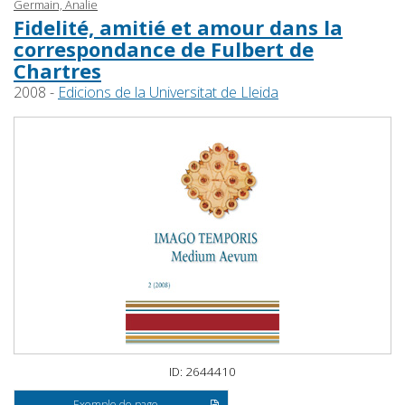
Germain, Analie
Fidelité, amitié et amour dans la
correspondance de Fulbert de
Chartres
2008 -
Edicions de la Universitat de Lleida
ID: 2644410
Exemple de page