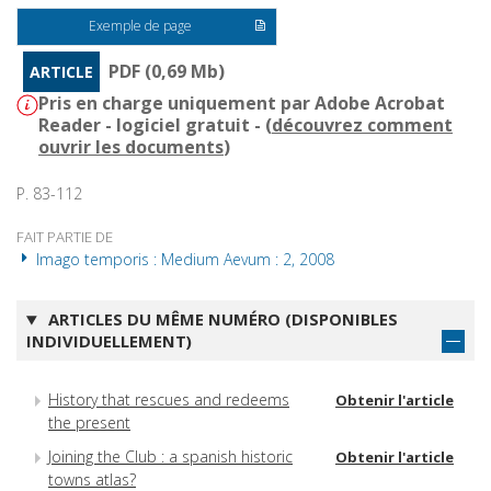
Exemple de page
PDF (0,69 Mb)
ARTICLE
Pris en charge uniquement par Adobe Acrobat
Reader - logiciel gratuit - (
découvrez comment
ouvrir les documents
)
P. 83-112
FAIT PARTIE DE
Imago temporis : Medium Aevum : 2, 2008
ARTICLES DU MÊME NUMÉRO (DISPONIBLES
INDIVIDUELLEMENT)
History that rescues and redeems
Obtenir l'article
the present
Joining the Club : a spanish historic
Obtenir l'article
towns atlas?