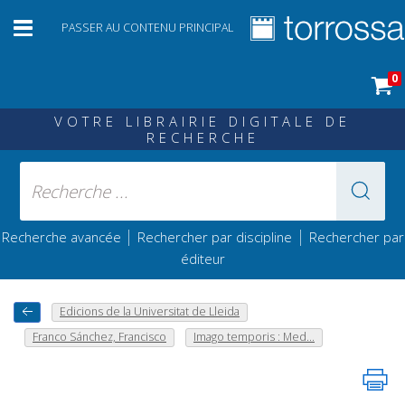
PASSER AU CONTENU PRINCIPAL
0
VOTRE LIBRAIRIE DIGITALE DE
RECHERCHE
|
|
Recherche avancée
Rechercher par discipline
Rechercher par
éditeur
Edicions de la Universitat de Lleida
Franco Sánchez, Francisco
Imago temporis : Med...