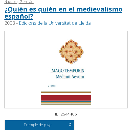
Navarro, Germán
¿Quién es quién en el medievalismo
español?
2008 -
Edicions de la Universitat de Lleida
ID: 2644406
Exemple de page