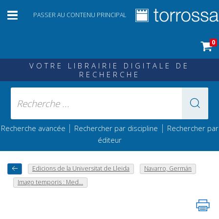
PASSER AU CONTENU PRINCIPAL
0
VOTRE LIBRAIRIE DIGITALE DE
RECHERCHE
|
|
Recherche avancée
Rechercher par discipline
Rechercher par
éditeur
Edicions de la Universitat de Lleida
Navarro, Germán
Imago temporis : Med...