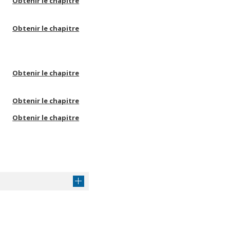
Obtenir le chapitre
Obtenir le chapitre
Obtenir le chapitre
Obtenir le chapitre
Obtenir le chapitre