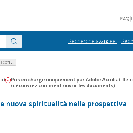
FAQ
|
Recherche avancée
|
Rech
ecchi ...
Mb)
Pris en charge uniquement par Adobe Acrobat Reader
(
découvrez comment ouvrir les documents
)
 e nuova spiritualità nella prospettiva