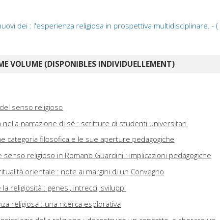
ovi dei : l'esperienza religiosa in prospettiva multidisciplinare. - (
E VOLUME (DISPONIBLES INDIVIDUELLEMENT)
 del senso religioso
 nella narrazione di sé : scritture di studenti universitari
me categoria filosofica e le sue aperture pedagogiche
e senso religioso in Romano Guardini : implicazioni pedagogiche
itualità orientale : note ai margini di un Convegno
a religiosità : genesi, intrecci, sviluppi
za religiosa : una ricerca esplorativa