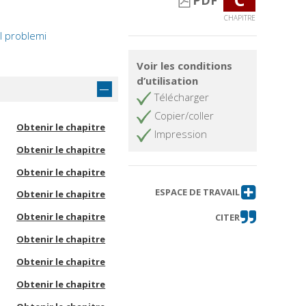
PDF
CHAPITRE
 I problemi
Voir les conditions
d’utilisation
Télécharger
Copier/coller
Obtenir le chapitre
Impression
Obtenir le chapitre
Obtenir le chapitre
ESPACE DE TRAVAIL
Obtenir le chapitre
Obtenir le chapitre
CITER
Obtenir le chapitre
Obtenir le chapitre
Obtenir le chapitre