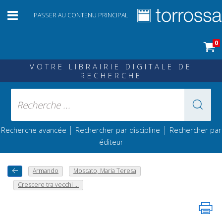
PASSER AU CONTENU PRINCIPAL
0
VOTRE LIBRAIRIE DIGITALE DE
RECHERCHE
|
|
Recherche avancée
Rechercher par discipline
Rechercher par
éditeur
Armando
Moscato, Maria Teresa
Crescere tra vecchi ...