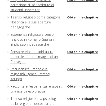
Obtenir le chapitre
narrazione di sé : scritture di
studenti universitari
Il senso religioso come categoria
Obtenir le chapitre
filosofica e le sue aperture
pedagogiche
Esperienza religiosa e senso
Obtenir le chapitre
religioso in Romano Guardini :
implicazioni pedagogiche
Senso religioso e spiritualità
Obtenir le chapitre
orientale : note ai margini di un
Convegno
L'educabilità umana e la
Obtenir le chapitre
religiosità : genesi, intrecci,
sviluppi
Raccontare l'esperienza religiosa :
Obtenir le chapitre
una ricerca esplorativa
Il senso religioso e la psicologia
Obtenir le chapitre
della religione : decostruire un