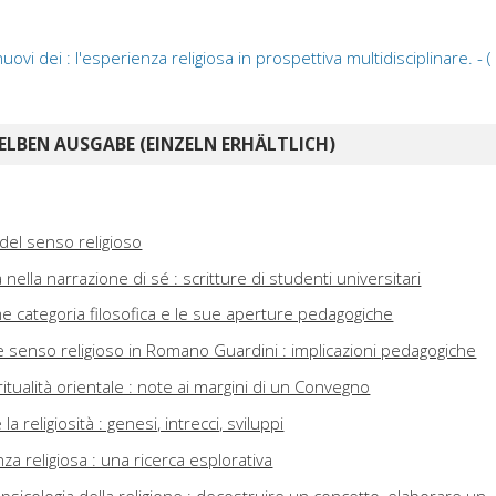
ovi dei : l'esperienza religiosa in prospettiva multidisciplinare. - (
ELBEN AUSGABE (EINZELN ERHÄLTLICH)
 del senso religioso
 nella narrazione di sé : scritture di studenti universitari
me categoria filosofica e le sue aperture pedagogiche
e senso religioso in Romano Guardini : implicazioni pedagogiche
itualità orientale : note ai margini di un Convegno
a religiosità : genesi, intrecci, sviluppi
za religiosa : una ricerca esplorativa