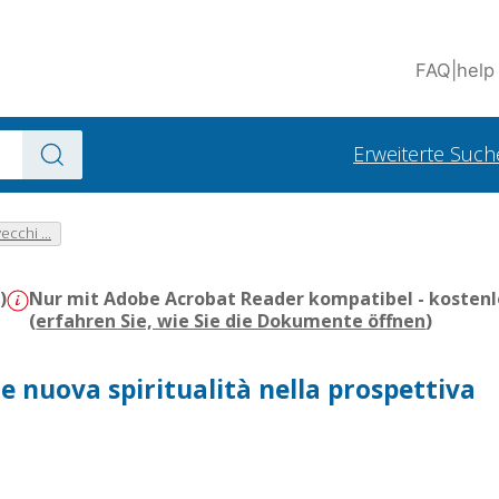
FAQ
|
help
Erweiterte Such
ecchi ...
)
Nur mit Adobe Acrobat Reader kompatibel - kostenl
(
erfahren Sie, wie Sie die Dokumente öffnen
)
 e nuova spiritualità nella prospettiva