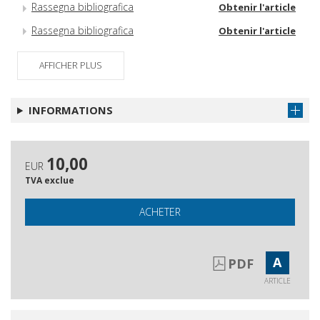
Rassegna bibliografica
Obtenir l'article
Rassegna bibliografica
Obtenir l'article
Rassegna bibliografica
Obtenir l'article
AFFICHER PLUS
Rassegna bibliografica
Obtenir l'article
INFORMATIONS
10,00
EUR
TVA exclue
ACHETER
A
PDF
ARTICLE