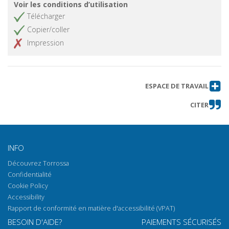
Voir les conditions d’utilisation
Télécharger
Copier/coller
Impression
ESPACE DE TRAVAIL
CITER
INFO
Découvrez Torrossa
Confidentialité
Cookie Policy
Accessibility
Rapport de conformité en matière d'accessibilité (VPAT)
BESOIN D'AIDE?
PAIEMENTS SÉCURISÉS