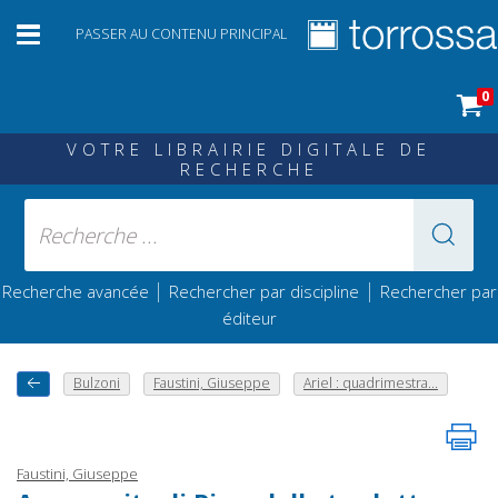
PASSER AU CONTENU PRINCIPAL
0
VOTRE LIBRAIRIE DIGITALE DE
RECHERCHE
|
|
Recherche avancée
Rechercher par discipline
Rechercher par
éditeur
Bulzoni
Faustini, Giuseppe
Ariel : quadrimestra...
Faustini, Giuseppe