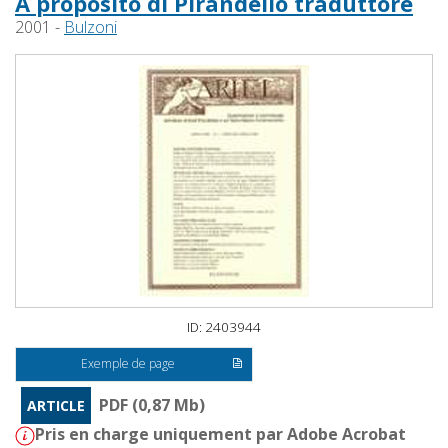
A proposito di Pirandello traduttore
2001 -
Bulzoni
ID: 2403944
Exemple de page
PDF (0,87 Mb)
ARTICLE
Pris en charge uniquement par Adobe Acrobat