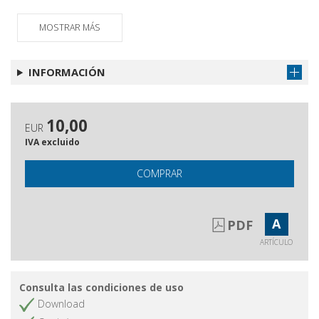
Rassegna bibliografica
Obtener artículo
MOSTRAR MÁS
Rassegna bibliografica
Obtener artículo
INFORMACIÓN
10,00
EUR
IVA excluido
COMPRAR
A
PDF
ARTÍCULO
Consulta las condiciones de uso
Download