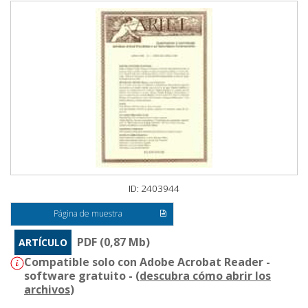
ID: 2403944
Página de muestra
PDF (0,87 Mb)
ARTÍCULO
Compatible solo con Adobe Acrobat Reader -
software gratuito - (
descubra cómo abrir los
archivos
)