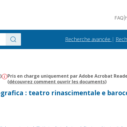
FAQ
|
Recherche avancée
|
Rech
)
Pris en charge uniquement par Adobe Acrobat Reader 
(
découvrez comment ouvrir les documents
)
grafica : teatro rinascimentale e baroc