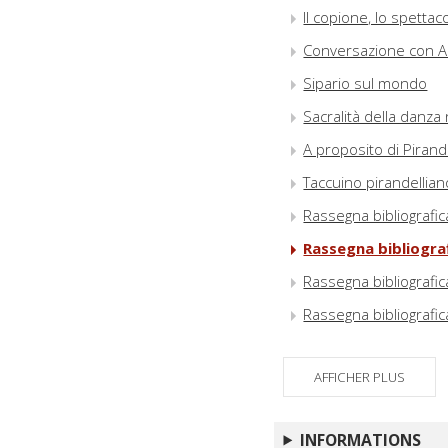
Il copione, lo spettaco
Conversazione con An
Sipario sul mondo
Sacralità della danza
A proposito di Pirand
Taccuino pirandellian
Rassegna bibliografic
Rassegna bibliogra
Rassegna bibliografic
Rassegna bibliografic
Rassegna bibliografic
AFFICHER PLUS
INFORMATIONS