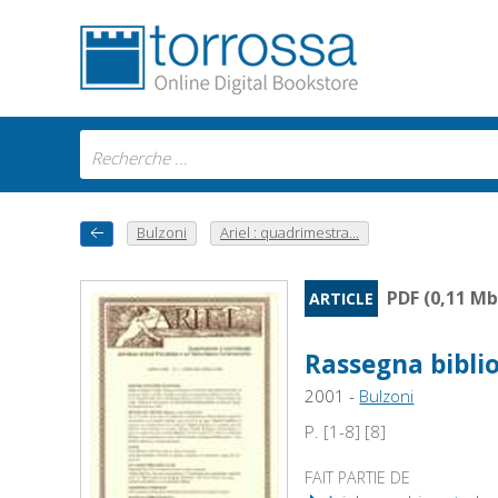
Bulzoni
Ariel : quadrimestra...
PDF (0,11 Mb
ARTICLE
Rassegna biblio
2001 -
Bulzoni
P. [1-8] [8]
FAIT PARTIE DE