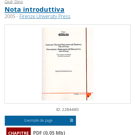
Giuli, Dino
Nota introduttiva
2005 -
Firenze University Press
ID: 2284480
Exemple de page
PDF (0,05 Mb)
CHAPITRE