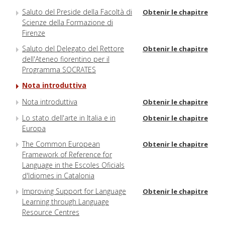
Saluto del Preside della Facoltà di
Obtenir le chapitre
Scienze della Formazione di
Firenze
Saluto del Delegato del Rettore
Obtenir le chapitre
dell'Ateneo fiorentino per il
Programma SOCRATES
Nota introduttiva
Nota introduttiva
Obtenir le chapitre
Lo stato dell'arte in Italia e in
Obtenir le chapitre
Europa
The Common European
Obtenir le chapitre
Framework of Reference for
Language in the Escoles Oficials
d'Idiomes in Catalonia
Improving Support for Language
Obtenir le chapitre
Learning through Language
Resource Centres