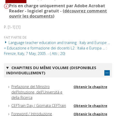
Pris en charge uniquement par Adobe Acrobat
Reader - logiciel gratuit - (
découvrez comment
ouvrir les documents
)
P. [1-1] [1]
FAIT PARTIE DE
Language teacher education and training : Italy and Europe ...
= Educazione e formazione dei docenti L2 : Italia e Europa ... :
Firenze, Italy, 7 May, 2005. - ( Atti ; 20)
CHAPITRES DU MÊME VOLUME (DISPONIBLES
INDIVIDUELLEMENT)
Prefazione del Ministro
Obtenir le chapitre
dell'Istruzione, dell'Università e
della Ricerca
CEFTrain Day / Giornata CEFTrain
Obtenir le chapitre
Foreword / Introduzione
Obtenir le chapitre