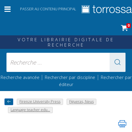
PASSER AU CONTENU PRINCIPAL
0
VOTRE LIBRAIRIE DIGITALE DE
RECHERCHE
|
|
Recherche avancée
Rechercher par discipline
Rechercher par
éditeur
Firenze University Press
Figueras, Neus
Language teacher edu...