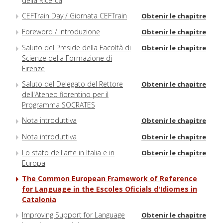
della Ricerca
CEFTrain Day / Giornata CEFTrain
Obtenir le chapitre
Foreword / Introduzione
Obtenir le chapitre
Saluto del Preside della Facoltà di
Obtenir le chapitre
Scienze della Formazione di
Firenze
Saluto del Delegato del Rettore
Obtenir le chapitre
dell'Ateneo fiorentino per il
Programma SOCRATES
Nota introduttiva
Obtenir le chapitre
Nota introduttiva
Obtenir le chapitre
Lo stato dell'arte in Italia e in
Obtenir le chapitre
Europa
The Common European Framework of Reference
for Language in the Escoles Oficials d'Idiomes in
Catalonia
Improving Support for Language
Obtenir le chapitre