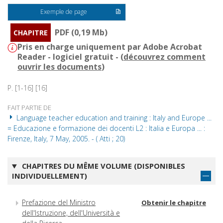
Exemple de page
PDF (0,19 Mb)
CHAPITRE
Pris en charge uniquement par Adobe Acrobat
Reader - logiciel gratuit - (
découvrez comment
ouvrir les documents
)
P. [1-16] [16]
FAIT PARTIE DE
Language teacher education and training : Italy and Europe ...
= Educazione e formazione dei docenti L2 : Italia e Europa ... :
Firenze, Italy, 7 May, 2005. - ( Atti ; 20)
CHAPITRES DU MÊME VOLUME (DISPONIBLES
INDIVIDUELLEMENT)
Prefazione del Ministro
Obtenir le chapitre
dell'Istruzione, dell'Università e