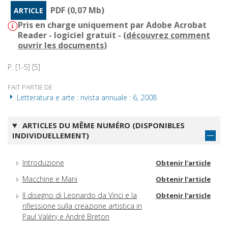
PDF (0,07 Mb)
ARTICLE
Pris en charge uniquement par Adobe Acrobat
Reader - logiciel gratuit - (
découvrez comment
ouvrir les documents
)
P. [1-5] [5]
FAIT PARTIE DE
Letteratura e arte : rivista annuale : 6, 2008
ARTICLES DU MÊME NUMÉRO (DISPONIBLES
INDIVIDUELLEMENT)
Introduzione
Obtenir l'article
Macchine e Mani
Obtenir l'article
Il disegno di Leonardo da Vinci e la
Obtenir l'article
riflessione sulla creazione artistica in
Paul Valéry e André Breton