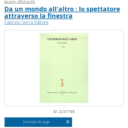
Iacono, Alfonso M.
Da un mondo all'altro : lo spettatore
attraverso la finestra
Fabrizio Serra Editore
ID: 2237748
Exemple de page