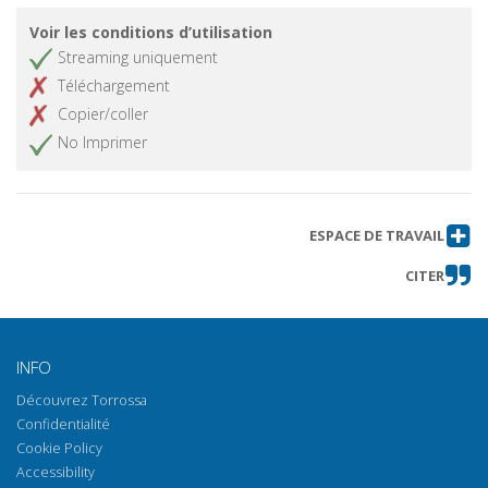
Voir les conditions d’utilisation
Streaming uniquement
Téléchargement
Copier/coller
No Imprimer
ESPACE DE TRAVAIL
CITER
INFO
Découvrez Torrossa
Confidentialité
Cookie Policy
Accessibility