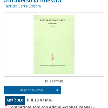
attraverso la finestra
Fabrizio Serra Editore
ID: 2237748
Página de muestra
PDF (0,07 Mb)
ARTÍCULO
Compatible solo con Adobe Acrobat Reader -