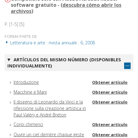
software gratuito - (
descubra cómo abrir los
archivos
)
P. [1-5] [5]
FORMA PARTE DE
Letteratura e arte : rivista annuale : 6, 2008
ARTÍCULOS DEL MISMO NÚMERO (DISPONIBLES
INDIVIDUALMENTE)
Introduzione
Obtener artículo
Macchine e Mani
Obtener artículo
Il disegno di Leonardo da Vinci e la
Obtener artículo
riflessione sulla creazione artistica in
Paul Valéry e André Breton
Corpi chimerici
Obtener artículo
Ouvrir un ciel derrière chaque geste
Obtener artículo