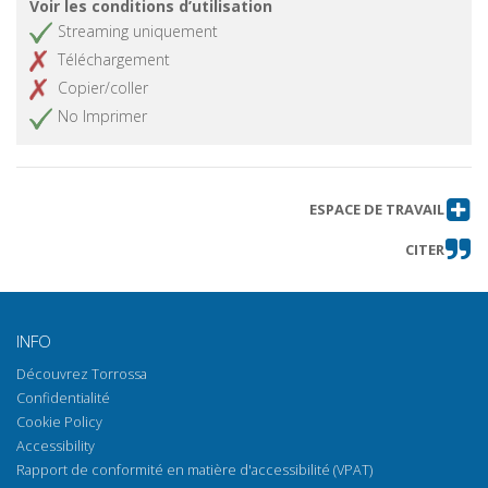
Voir les conditions d’utilisation
Streaming uniquement
Téléchargement
Copier/coller
No Imprimer
ESPACE DE TRAVAIL
CITER
INFO
Découvrez Torrossa
Confidentialité
Cookie Policy
Accessibility
Rapport de conformité en matière d'accessibilité (VPAT)