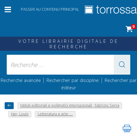
PASSER AU CONTENU PRINCIPAL
0
VOTRE LIBRAIRIE DIGITALE DE
RECHERCHE
|
|
Recherche avancée
Rechercher par discipline
Rechercher par
éditeur
Istituti editoriali e poligrafici internazionali ; Fabrizio Serra
Hay, Louis
Letteratura e arte :...