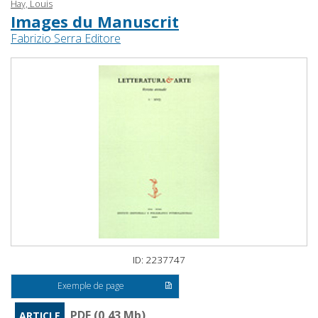
Hay, Louis
Images du Manuscrit
Fabrizio Serra Editore
ID: 2237747
Exemple de page
PDF (0,43 Mb)
ARTICLE