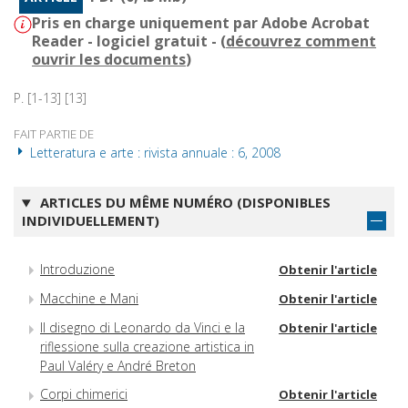
Pris en charge uniquement par Adobe Acrobat
Reader - logiciel gratuit - (
découvrez comment
ouvrir les documents
)
P. [1-13] [13]
FAIT PARTIE DE
Letteratura e arte : rivista annuale : 6, 2008
ARTICLES DU MÊME NUMÉRO (DISPONIBLES
INDIVIDUELLEMENT)
Introduzione
Obtenir l'article
Macchine e Mani
Obtenir l'article
Il disegno di Leonardo da Vinci e la
Obtenir l'article
riflessione sulla creazione artistica in
Paul Valéry e André Breton
Corpi chimerici
Obtenir l'article