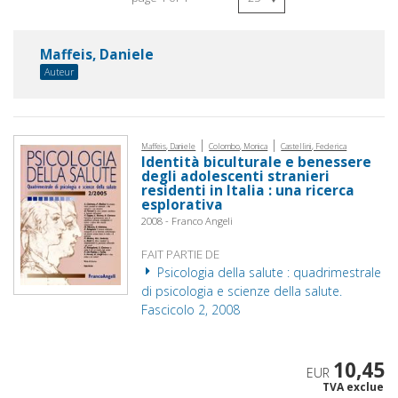
Maffeis, Daniele
Auteur
|
|
Maffeis, Daniele
Colombo, Monica
Castellini, Federica
Identità biculturale e benessere
degli adolescenti stranieri
residenti in Italia : una ricerca
esplorativa
2008 - Franco Angeli
FAIT PARTIE DE
Psicologia della salute : quadrimestrale
di psicologia e scienze della salute.
Fascicolo 2, 2008
10,45
EUR
TVA exclue