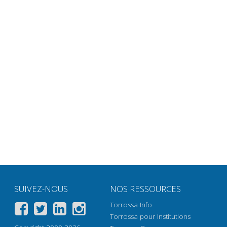
SUIVEZ-NOUS
NOS RESSOURCES
Torrossa Info
Torrossa pour Institutions