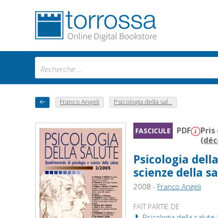
Franco Angeli
Psicologia della sal...
PDF
Pris
FASCICULE
(
déc
Psicologia dell
scienze della sa
2008 -
Franco Angeli
FAIT PARTIE DE
Psicologia della salute