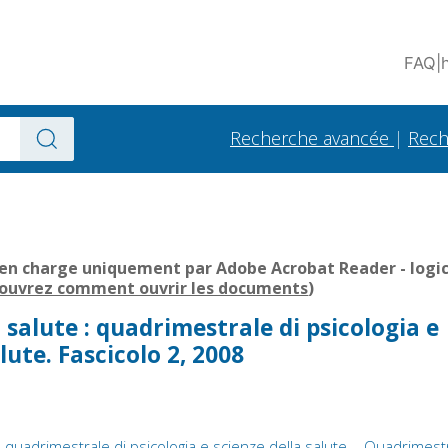
FAQ
|
Recherche avancée
|
Rech
 en charge uniquement par Adobe Acrobat Reader - logici
ouvrez comment ouvrir les documents
)
a salute : quadrimestrale di psicologia e
lute. Fascicolo 2, 2008
 : quadrimestrale di psicologia e scienze della salute. - Quadrimes