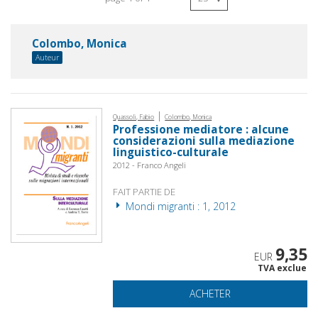
Colombo, Monica
Auteur
|
Quassoli, Fabio
Colombo, Monica
Professione mediatore : alcune
considerazioni sulla mediazione
linguistico-culturale
2012 - Franco Angeli
FAIT PARTIE DE
Mondi migranti : 1, 2012
9,35
EUR
TVA exclue
ACHETER