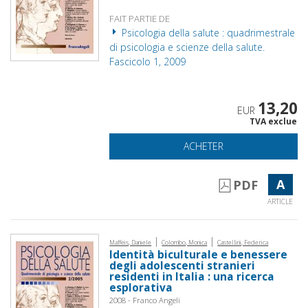
FAIT PARTIE DE
Psicologia della salute : quadrimestrale
di psicologia e scienze della salute.
Fascicolo 1, 2009
13,20
EUR
TVA exclue
ACHETER
A
PDF
ARTICLE
|
|
Maffeis, Daniele
Colombo, Monica
Castellini, Federica
Identità biculturale e benessere
degli adolescenti stranieri
residenti in Italia : una ricerca
esplorativa
2008 - Franco Angeli