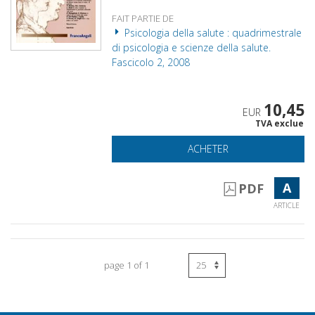
FAIT PARTIE DE
Psicologia della salute : quadrimestrale
di psicologia e scienze della salute.
Fascicolo 2, 2008
10,45
EUR
TVA exclue
ACHETER
A
PDF
ARTICLE
page 1 of 1