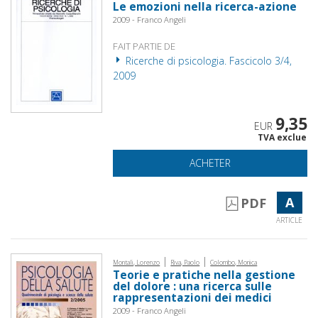
Le emozioni nella ricerca-azione
2009 - Franco Angeli
FAIT PARTIE DE
Ricerche di psicologia. Fascicolo 3/4,
2009
9,35
EUR
TVA exclue
ACHETER
A
PDF
ARTICLE
|
|
Montali, Lorenzo
Riva, Paolo
Colombo, Monica
Teorie e pratiche nella gestione
del dolore : una ricerca sulle
rappresentazioni dei medici
2009 - Franco Angeli