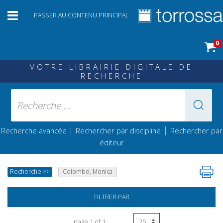
PASSER AU CONTENU PRINCIPAL
0
VOTRE LIBRAIRIE DIGITALE DE
RECHERCHE
|
|
Recherche avancée
Rechercher par discipline
Rechercher par
éditeur
Recherche
>>
Colombo, Monica
FILTRER PAR
page 1 of 1