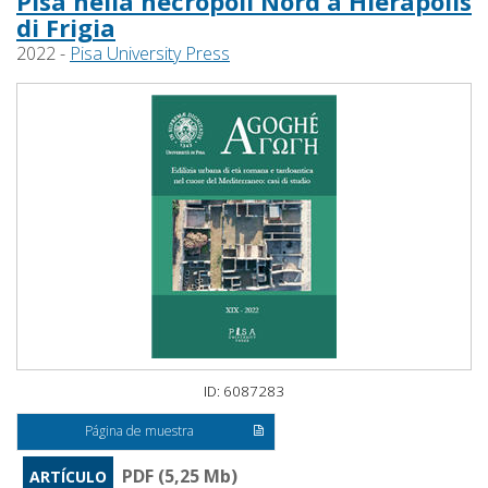
Pisa nella necropoli Nord a Hierapolis
di Frigia
2022 -
Pisa University Press
ID: 6087283
Página de muestra
PDF (5,25 Mb)
ARTÍCULO