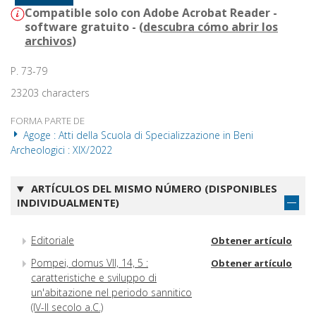
Compatible solo con Adobe Acrobat Reader -
software gratuito - (
descubra cómo abrir los
archivos
)
P. 73-79
23203 characters
FORMA PARTE DE
Agoge : Atti della Scuola di Specializzazione in Beni
Archeologici : XIX/2022
ARTÍCULOS DEL MISMO NÚMERO (DISPONIBLES
INDIVIDUALMENTE)
Editoriale
Obtener artículo
Pompei, domus VII, 14, 5 :
Obtener artículo
caratteristiche e sviluppo di
un'abitazione nel periodo sannitico
(IV-II secolo a.C.)