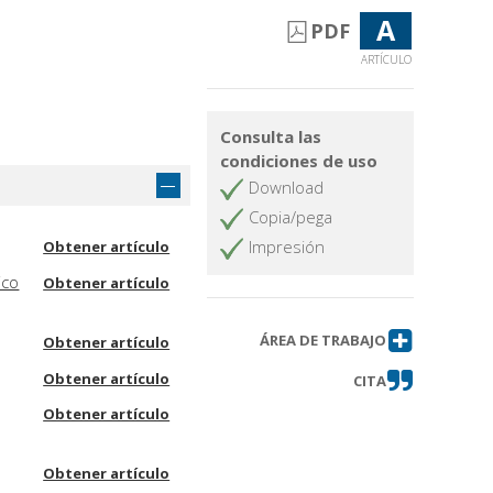
A
PDF
ARTÍCULO
Consulta las
condiciones de uso
Download
Copia/pega
Impresión
Obtener artículo
ico
Obtener artículo
ÁREA DE TRABAJO
Obtener artículo
Obtener artículo
CITA
Obtener artículo
Obtener artículo