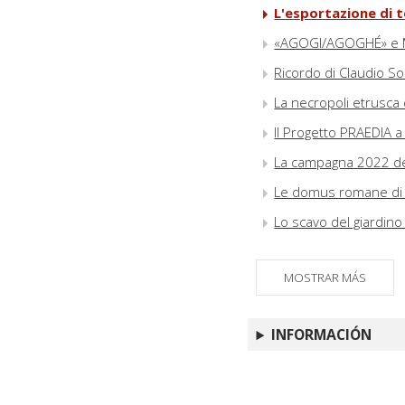
L'esportazione di 
«AGOGI/AGOGHÉ» e M
Ricordo di Claudio S
La necropoli etrusca 
Il Progetto PRAEDIA a
La campagna 2022 dell
Le domus romane di p
Lo scavo del giardin
MOSTRAR MÁS
INFORMACIÓN