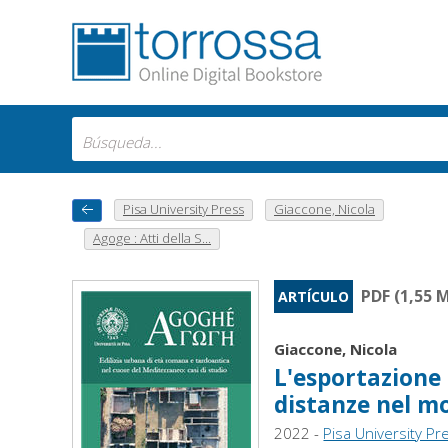
Pisa University Press
Giaccone, Nicola
Agoge : Atti della S...
PDF (1,55 
ARTÍCULO
Giaccone, Nicola
L'esportazione 
distanze nel m
2022 -
Pisa University Pr