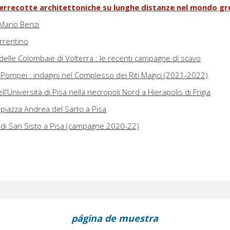
terrecotte architettoniche su lunghe distanze nel mondo g
ario Benzi
orrentino
delle Colombaie di Volterra : le recenti campagne di scavo
 Pompei : indagini nel Complesso dei Riti Magici (2021-2022)
'Università di Pisa nella necropoli Nord a Hierapolis di Frigia
iazza Andrea del Sarto a Pisa
o di San Sisto a Pisa (campagne 2020-22)
página de muestra