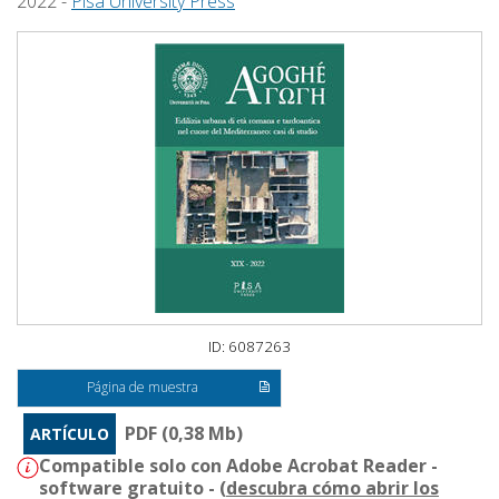
2022 -
Pisa University Press
ID: 6087263
Página de muestra
PDF (0,38 Mb)
ARTÍCULO
Compatible solo con Adobe Acrobat Reader -
software gratuito - (
descubra cómo abrir los