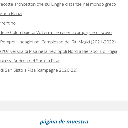
rrecotte architettoniche su lunghe distanze nel mondo greco
ario Benzi
orrentino
delle Colombaie di Volterra : le recenti campagne di scavo
 Pompei : indagini nel Complesso dei Riti Magici (2021-2022)
'Università di Pisa nella necropoli Nord a Hierapolis di Frigia
iazza Andrea del Sarto a Pisa
o di San Sisto a Pisa (campagne 2020-22)
página de muestra