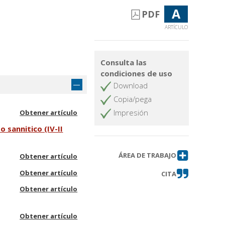
A
PDF
ARTÍCULO
Consulta las
condiciones de uso
Download
Copia/pega
Impresión
Obtener artículo
o sannitico (IV-II
ÁREA DE TRABAJO
Obtener artículo
Obtener artículo
CITA
Obtener artículo
Obtener artículo