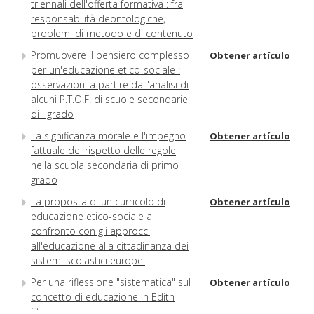
triennali dell'offerta formativa : fra
responsabilità deontologiche,
problemi di metodo e di contenuto
Promuovere il pensiero complesso
Obtener artículo
per un'educazione etico-sociale :
osservazioni a partire dall'analisi di
alcuni P.T.O.F. di scuole secondarie
di I grado
La significanza morale e l'impegno
Obtener artículo
fattuale del rispetto delle regole
nella scuola secondaria di primo
grado
La proposta di un curricolo di
Obtener artículo
educazione etico-sociale a
confronto con gli approcci
all'educazione alla cittadinanza dei
sistemi scolastici europei
Per una riflessione "sistematica" sul
Obtener artículo
concetto di educazione in Edith
Stein