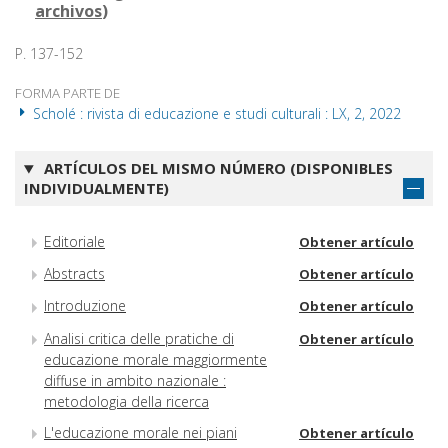
archivos
)
P. 137-152
FORMA PARTE DE
Scholé : rivista di educazione e studi culturali : LX, 2, 2022
ARTÍCULOS DEL MISMO NÚMERO (DISPONIBLES
INDIVIDUALMENTE)
Editoriale
Obtener artículo
Abstracts
Obtener artículo
Introduzione
Obtener artículo
Analisi critica delle pratiche di
Obtener artículo
educazione morale maggiormente
diffuse in ambito nazionale :
metodologia della ricerca
L'educazione morale nei piani
Obtener artículo