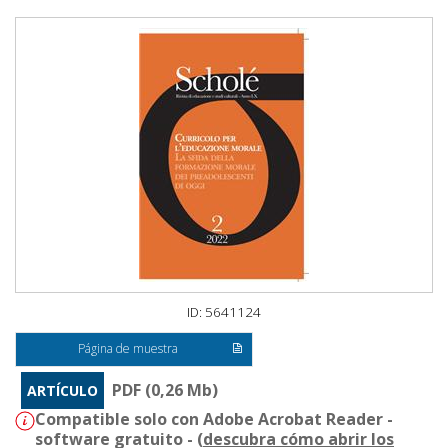
ID: 5641124
Página de muestra
PDF (0,26 Mb)
ARTÍCULO
Compatible solo con Adobe Acrobat Reader -
software gratuito - (
descubra cómo abrir los