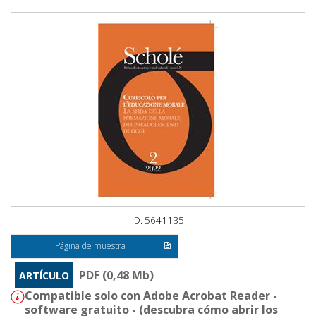
ID: 5641135
Página de muestra
PDF (0,48 Mb)
ARTÍCULO
Compatible solo con Adobe Acrobat Reader -
software gratuito - (
descubra cómo abrir los