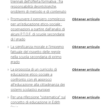
triennali dell'offerta formativa : fra
responsabilità deontologiche,
problemi di metodo e di contenuto
Promuovere il pensiero complesso
Obtener artículo
per un'educazione etico-sociale :
osservazioni a partire dall'analisi di
alcuni P.T.O.F. di scuole secondarie
di I grado
La significanza morale e l'impegno
Obtener artículo
fattuale del rispetto delle regole
nella scuola secondaria di primo
grado
La proposta di un curricolo di
Obtener artículo
educazione etico-sociale a
confronto con gli approcci
all'educazione alla cittadinanza dei
sistemi scolastici europei
Per una riflessione "sistematica" sul
Obtener artículo
concetto di educazione in Edith
Stein