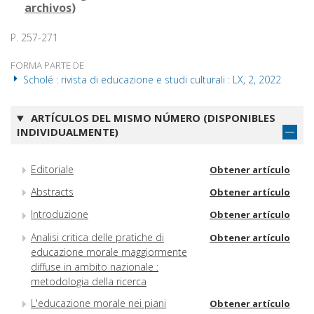
archivos
)
P. 257-271
FORMA PARTE DE
Scholé : rivista di educazione e studi culturali : LX, 2, 2022
ARTÍCULOS DEL MISMO NÚMERO (DISPONIBLES
INDIVIDUALMENTE)
Editoriale
Obtener artículo
Abstracts
Obtener artículo
Introduzione
Obtener artículo
Analisi critica delle pratiche di
Obtener artículo
educazione morale maggiormente
diffuse in ambito nazionale :
metodologia della ricerca
L'educazione morale nei piani
Obtener artículo