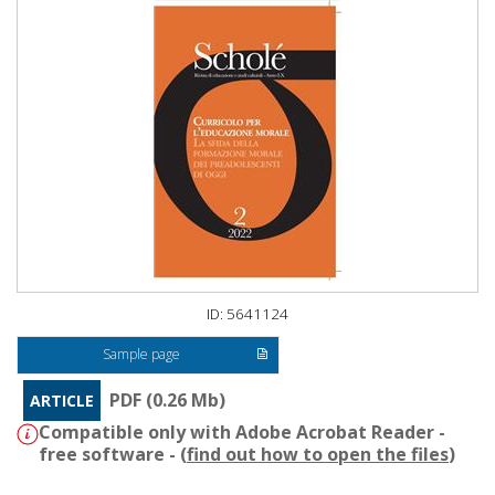
ID: 5641124
Sample page
PDF (0.26 Mb)
ARTICLE
Compatible only with Adobe Acrobat Reader -
free software - (
find out how to open the files
)