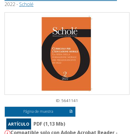
2022 -
Scholé
ID: 5641141
Página de muestra
PDF (1,13 Mb)
ARTÍCULO
Compatible solo con Adobe Acrobat Reader -