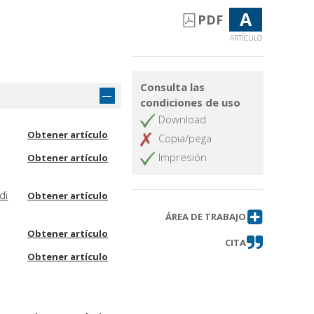
A
PDF
ARTÍCULO
Consulta las
condiciones de uso
Download
Obtener artículo
Copia/pega
Impresión
Obtener artículo
di
Obtener artículo
ÁREA DE TRABAJO
Obtener artículo
CITA
Obtener artículo