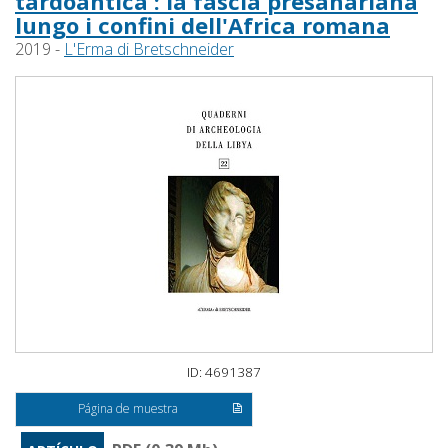
tardoantica : la fascia presahariana
lungo i confini dell'Africa romana
2019 -
L'Erma di Bretschneider
ID: 4691387
Página de muestra