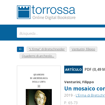
"L'Erma" di Bretschneider
Venturini, Filippo
Quaderni di archeolo...
PDF (0,49 
ARTÍCULO
Venturini, Filippo
Un mosaico con
2019 -
L'Erma di Bretsch
P. 65-73