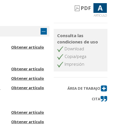
A
PDF
ARTÍCULO
Consulta las
condiciones de uso
Obtener artículo
Download
Copia/pega
Impresión
Obtener artículo
Obtener artículo
a
Obtener artículo
ÁREA DE TRABAJO
CITA
Obtener artículo
Obtener artículo