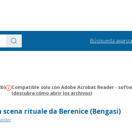
Búsqueda avanz
Mb)
Compatible solo con Adobe Acrobat Reader - softw
(
descubra cómo abrir los archivos
)
 scena rituale da Berenice (Bengasi)
neider